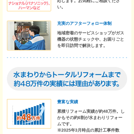
応します。お気軽にご相談くださ
い。
充実のアフターフォロー体制
地域密着のサービスショップがガス
機器の状態チェックや、お困りごと
を即日訪問で解決します。
豊富な実績
累積リフォーム実績が約48万件。し
かもその約6割が水まわりリフォー
ムです。
※2025年3月時点の累計工事件数