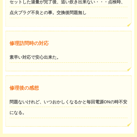
セットした湯量が完了後、追い炊き出来ない・・・点検時、
点火プラグ不良との事。交換後問題無し
修理訪問時の対応
素早い対応で安心出来た。
修理後の感想
問題ないけれど、いつおかしくなるかと毎回電源ONの時不安
になる。