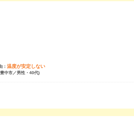
温度が安定しない
由：
府豊中市／男性・40代)