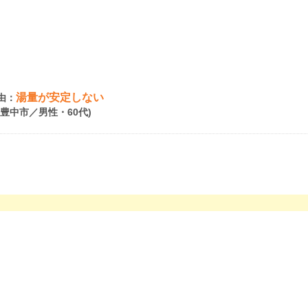
湯量が安定しない
由：
府豊中市／男性・60代)