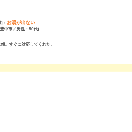
お湯が出ない
由：
府豊中市／男性・50代)
依頼。すぐに対応してくれた。