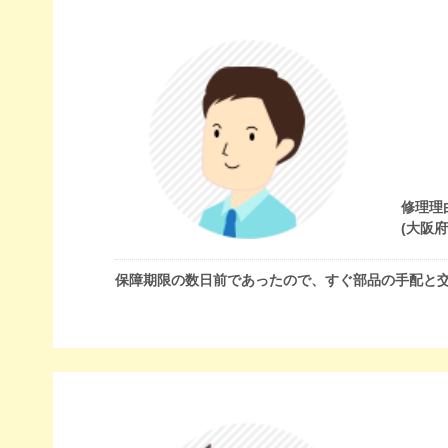
修理理
(大阪
保障期限の数日前であったので、すぐ部品の手配と