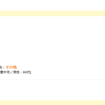
その他
由：
府豊中市／男性・60代)