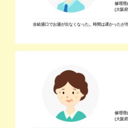
修理理
(大阪
全給湯口でお湯が出なくなった。時間は遅かったが
修理理
(大阪