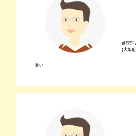
修理理
(大阪
良い