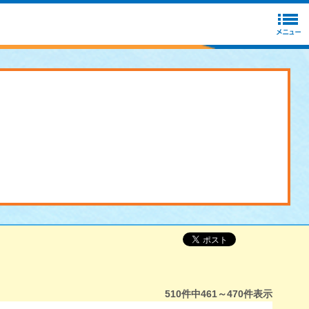
510
件中
461～470
件表示