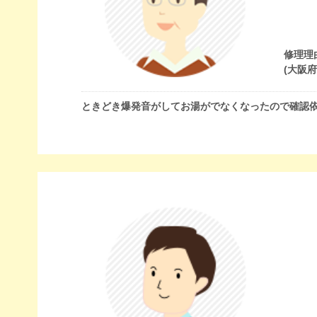
修理理
(大阪
ときどき爆発音がしてお湯がでなくなったので確認