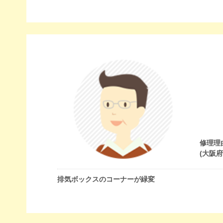
修理理
(大阪
排気ボックスのコーナーが緑変