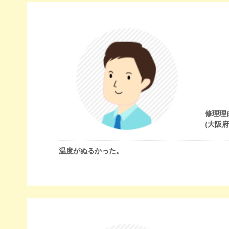
修理理
(大阪
温度がぬるかった。