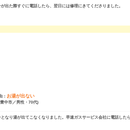
ーが出た際すぐに電話したら、翌日には修理にきてくださりました。
お湯が出ない
由：
府豊中市／男性・70代)
ーとなり湯が出てこなくなりました。早速ガスサービス会社に電話したら