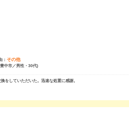
その他
由：
府豊中市／男性・30代)
交換をしていただいた。迅速な処置に感謝。