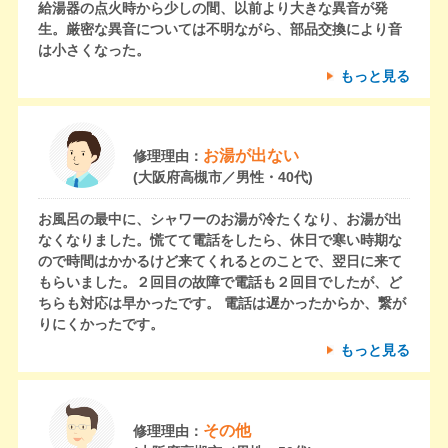
給湯器の点火時から少しの間、以前より大きな異音が発
生。厳密な異音については不明ながら、部品交換により音
は小さくなった。
もっと見る
お湯が出ない
修理理由：
(大阪府高槻市／男性・40代)
お風呂の最中に、シャワーのお湯が冷たくなり、お湯が出
なくなりました。慌てて電話をしたら、休日で寒い時期な
ので時間はかかるけど来てくれるとのことで、翌日に来て
もらいました。２回目の故障で電話も２回目でしたが、ど
ちらも対応は早かったです。 電話は遅かったからか、繋が
りにくかったです。
もっと見る
その他
修理理由：