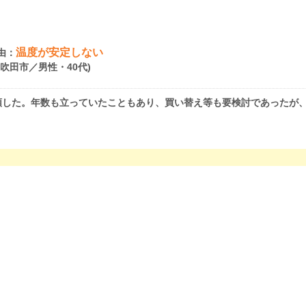
温度が安定しない
由：
府吹田市／男性・40代)
頼した。年数も立っていたこともあり、買い替え等も要検討であったが