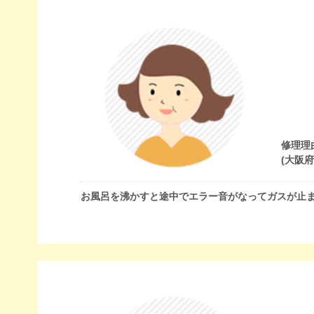
修理理
(大阪
お風呂を沸かすと途中でエラー音がなってガスが止