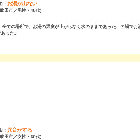
お湯が出ない
由：
府吹田市／男性・40代)
、全ての場所で、お湯の温度が上がらなく水のままであった。冬場でお
であった。
異音がする
由：
府吹田市／女性・60代)