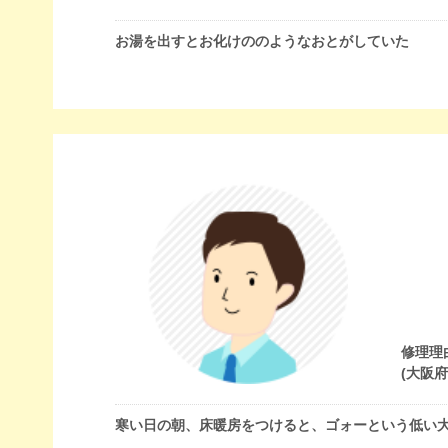
お湯を出すとお化けののようなおとがしていた
修理理
(大阪
寒い日の朝、床暖房をつけると、ゴォーという低い