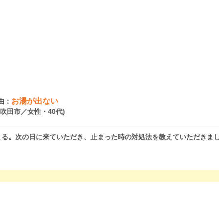
お湯が出ない
由：
府吹田市／女性・40代)
まる。次の日に来ていただき、止まった時の対処法を教えていただきま