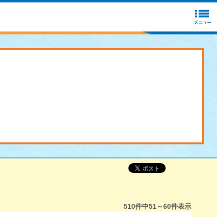
510
件中
51～60
件表示