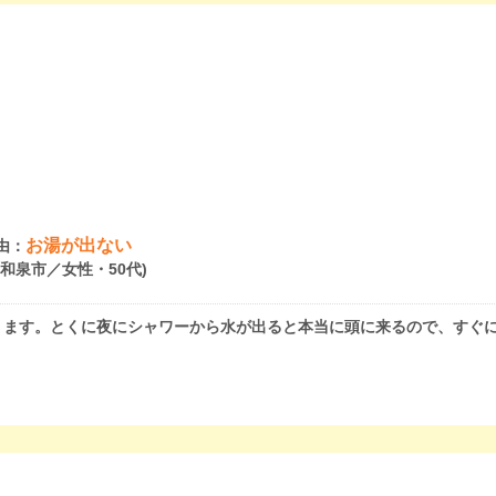
お湯が出ない
由：
府和泉市／女性・50代)
ります。とくに夜にシャワーから水が出ると本当に頭に来るので、すぐ