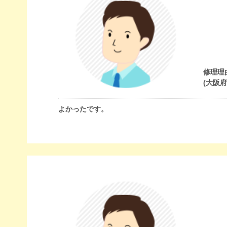
修理理
(大阪
よかったです。