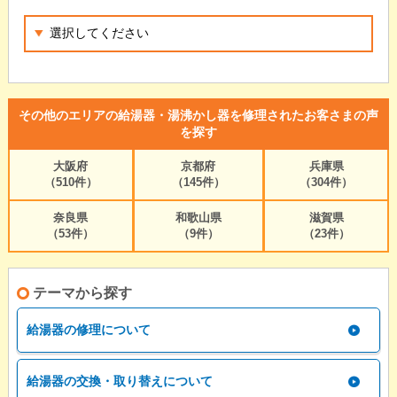
その他のエリアの給湯器・湯沸かし器を修理されたお客さまの声
を探す
大阪府
京都府
兵庫県
（510件）
（145件）
（304件）
奈良県
和歌山県
滋賀県
（53件）
（9件）
（23件）
テーマから探す
給湯器の修理について
給湯器の交換・取り替えについて