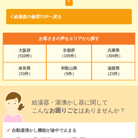
1
給湯器の修理TOPへ戻る
お客さまの声をエリアから探す
大阪府
京都府
兵庫県
（510件）
（145件）
（304件）
奈良県
和歌山県
滋賀県
（53件）
（9件）
（23件）
給湯器・湯沸かし器に関して
こんな
お困りごと
はありませんか？
自動湯沸かし機能が途中で止まる