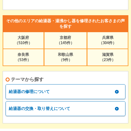
その他のエリアの給湯器・湯沸かし器を修理されたお客さまの声
を探す
大阪府
京都府
兵庫県
（510件）
（145件）
（304件）
奈良県
和歌山県
滋賀県
（53件）
（9件）
（23件）
テーマから探す
給湯器の修理について
給湯器の交換・取り替えについて