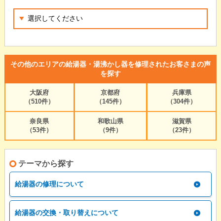
その他のエリアの給湯器・湯沸かし器を修理されたお客さまの声
を探す
大阪府
京都府
兵庫県
（510件）
（145件）
（304件）
奈良県
和歌山県
滋賀県
（53件）
（9件）
（23件）
テーマから探す
給湯器の修理について
給湯器の交換・取り替えについて