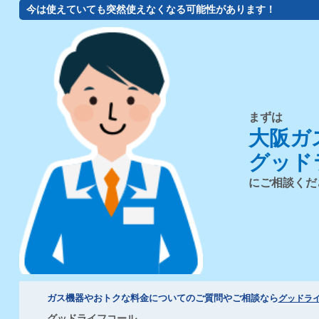
今は使えていても突然使えなくなる可能性があります！
まずは
大阪ガ
グッド
にご相談くだ
ガス機器やおトクな料金についてのご質問やご相談なら
グッドラ
グッドライフコール