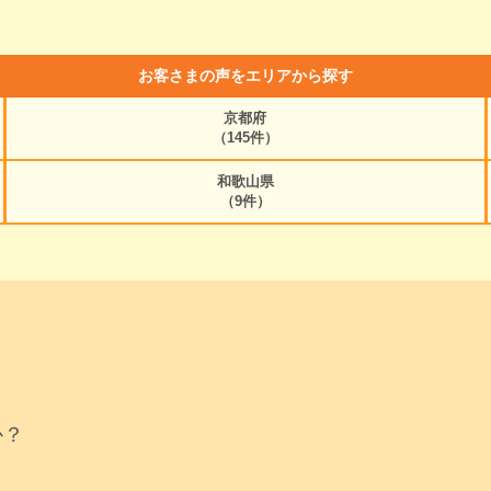
お客さまの声をエリアから探す
京都府
（145件）
和歌山県
（9件）
か？