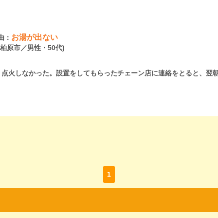
お湯が出ない
由：
府柏原市／男性・50代)
、点火しなかった。設置をしてもらったチェーン店に連絡をとると、翌
1