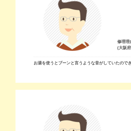
修理理
(大阪
お湯を使うとブーンと言うような音がしていたので