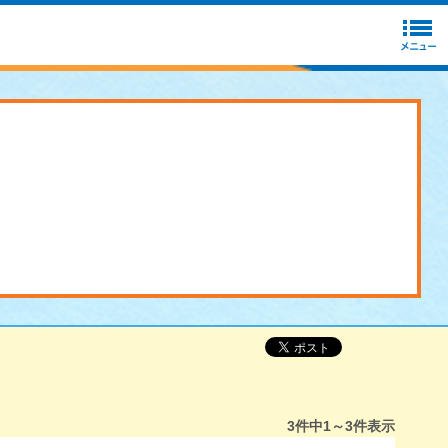
3
件中
1～3
件表示