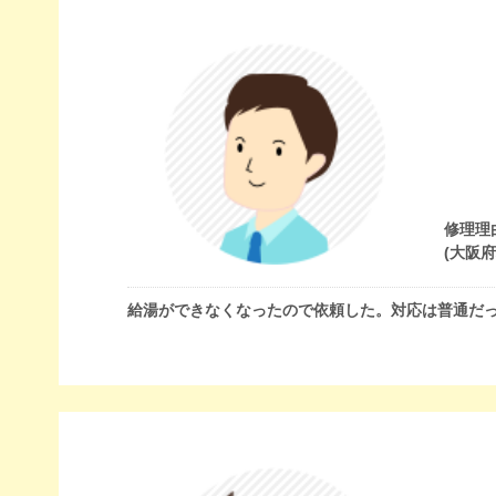
修理理
(大阪
給湯ができなくなったので依頼した。対応は普通だ