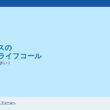
スの
ライフコール
さい！
イフコールへ