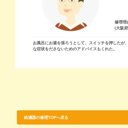
修理理
(大阪
お風呂にお湯を張ろうとして、スイッチを押したが
な症状をださないためのアドバイスもくれた。
給湯器の修理TOPへ戻る