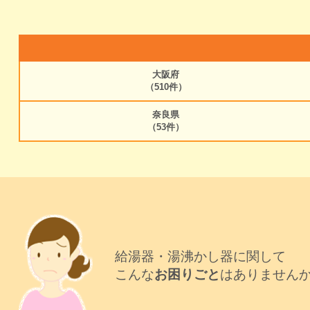
大阪府
（510件）
奈良県
（53件）
給湯器・湯沸かし器に関して
こんな
お困りごと
はありません