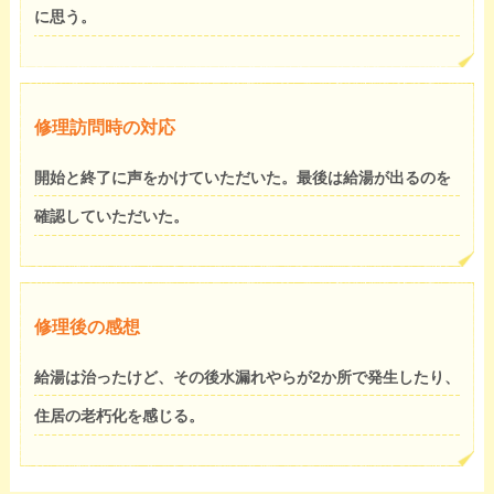
に思う。
修理訪問時の対応
開始と終了に声をかけていただいた。最後は給湯が出るのを
確認していただいた。
修理後の感想
給湯は治ったけど、その後水漏れやらが2か所で発生したり、
住居の老朽化を感じる。