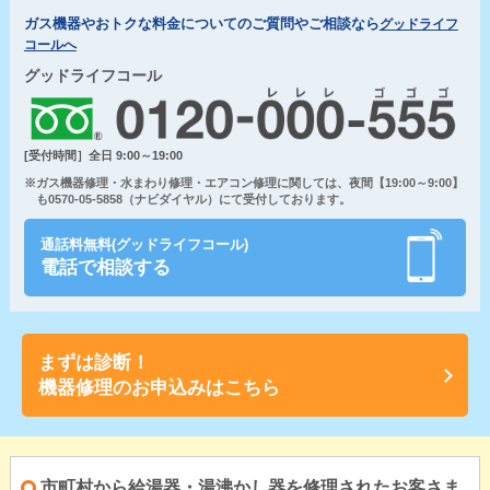
ガス機器やおトクな料金についてのご質問やご相談なら
グッドライフ
コールへ
グッドライフコール
[受付時間］全日 9:00～19:00
※ガス機器修理・水まわり修理・エアコン修理に関しては、夜間【19:00～9:00】
も0570-05-5858（ナビダイヤル）にて受付しております。
通話料無料(グッドライフコール)
電話で相談する
まずは診断！
機器修理のお申込みはこちら
市町村から給湯器・湯沸かし器を修理されたお客さま