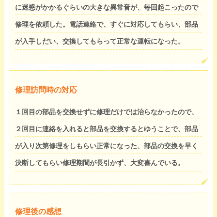
に迷惑がかかるぐらいの大きな異常音が、毎回起こったので
修理を依頼した。電話連絡で、すぐに対応してもらい、部品
が入手しだい、交換してもらって正常な運転になった。
修理訪問時の対応
１回目の部品を交換せずに修理だけでは治らなかったので、
２回目に連絡を入れると部品を交換するとゆうことで、部品
が入り次第修理をしもらい正常になった、部品の交換を早く
決断してもらい修理期間が長引かず、大変喜んでいる。
修理後の感想