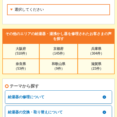
その他のエリアの給湯器・湯沸かし器を修理されたお客さまの声
を探す
大阪府
京都府
兵庫県
（510件）
（145件）
（304件）
奈良県
和歌山県
滋賀県
（53件）
（9件）
（23件）
テーマから探す
給湯器の修理について
給湯器の交換・取り替えについて