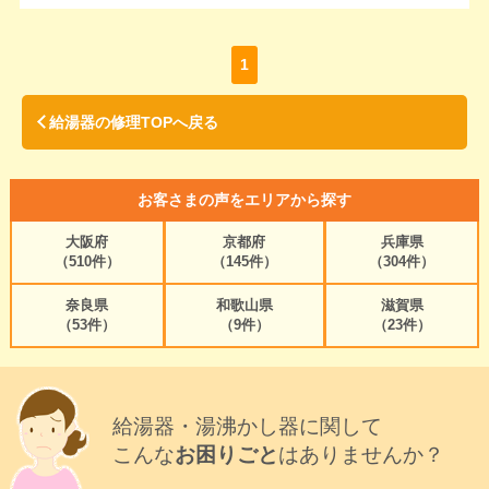
1
給湯器の修理TOPへ戻る
お客さまの声をエリアから探す
大阪府
京都府
兵庫県
（510件）
（145件）
（304件）
奈良県
和歌山県
滋賀県
（53件）
（9件）
（23件）
給湯器・湯沸かし器に関して
こんな
お困りごと
はありませんか？