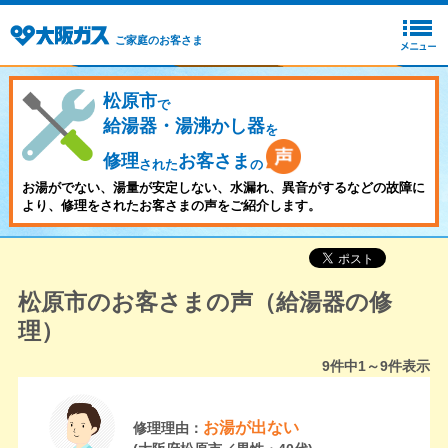
ご家庭のお客さま
松原市
で
給湯器・湯沸かし器
を
修理
お客さま
された
の
お湯がでない、湯量が安定しない、水漏れ、異音がするなどの故障に
より、修理をされたお客さまの声をご紹介します。
松原市のお客さまの声（給湯器の修
理）
9
件中
1～9
件表示
お湯が出ない
修理理由：