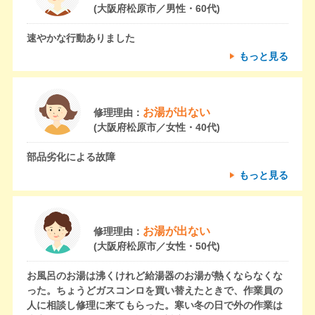
(大阪府松原市／男性・60代)
速やかな行動ありました
もっと見る
お湯が出ない
修理理由：
(大阪府松原市／女性・40代)
部品劣化による故障
もっと見る
お湯が出ない
修理理由：
(大阪府松原市／女性・50代)
お風呂のお湯は沸くけれど給湯器のお湯が熱くならなくな
った。ちょうどガスコンロを買い替えたときで、作業員の
人に相談し修理に来てもらった。寒い冬の日で外の作業は