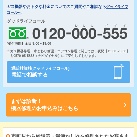
ガス機器やおトクな料金についてのご質問やご相談なら
グッドライフ
コールへ
グッドライフコール
[受付時間］全日 9:00～19:00
※ガス機器修理・水まわり修理・エアコン修理に関しては、夜間【19:00～9:00】
も0570-05-5858（ナビダイヤル）にて受付しております。
通話料無料(グッドライフコール)
電話で相談する
まずは診断！
機器修理のお申込みはこちら
市町村から給湯器・湯沸かし器を修理されたお客さま