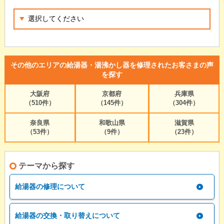
その他のエリアの給湯器・湯沸かし器を修理されたお客さまの声
を探す
大阪府
京都府
兵庫県
（510件）
（145件）
（304件）
奈良県
和歌山県
滋賀県
（53件）
（9件）
（23件）
テーマから探す
給湯器の修理について
給湯器の交換・取り替えについて