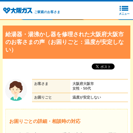
ご家庭のお客さま
給湯器・湯沸かし器を修理された大阪府大阪市
のお客さまの声（お困りごと：温度が安定しな
い）
お客さま
大阪府大阪市
女性・50代
お困りごと
温度が安定しない
お困りごとの詳細・相談時の対応