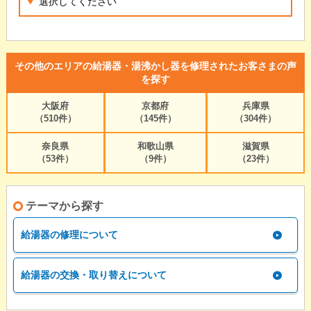
その他のエリアの給湯器・湯沸かし器を修理されたお客さまの声
を探す
大阪府
京都府
兵庫県
（510件）
（145件）
（304件）
奈良県
和歌山県
滋賀県
（53件）
（9件）
（23件）
テーマから探す
給湯器の修理について
給湯器の交換・取り替えについて