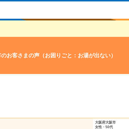
市のお客さまの声（お困りごと：お湯が出ない）
大阪府大阪市
女性・50代