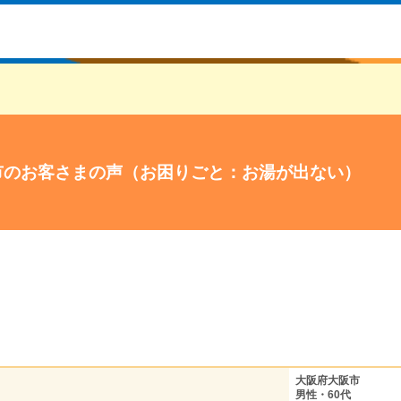
市のお客さまの声（お困りごと：お湯が出ない）
大阪府大阪市
男性・60代