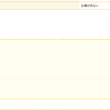
お湯が出ない