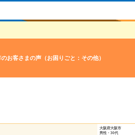
市のお客さまの声（お困りごと：その他）
大阪府大阪市
男性・30代