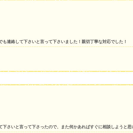
でも連絡して下さいと言って下さいました！親切丁寧な対応でした！
て下さいと言って下さったので、また何かあればすぐに相談しようと思