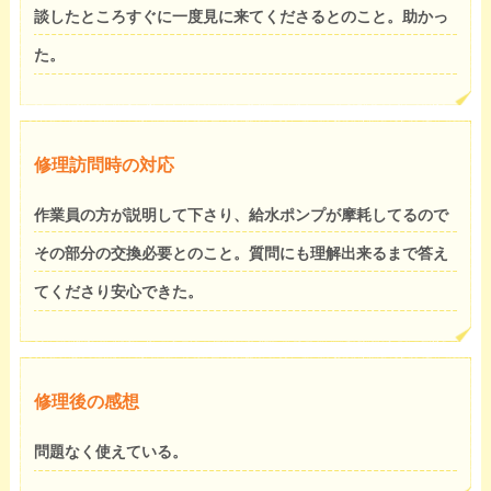
談したところすぐに一度見に来てくださるとのこと。助かっ
た。
修理訪問時の対応
作業員の方が説明して下さり、給水ポンプが摩耗してるので
その部分の交換必要とのこと。質問にも理解出来るまで答え
てくださり安心できた。
修理後の感想
問題なく使えている。