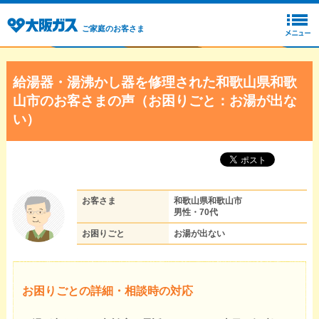
ご家庭のお客さま
給湯器・湯沸かし器を修理された和歌山県和歌
山市のお客さまの声（お困りごと：お湯が出な
い）
お客さま
和歌山県和歌山市
男性・70代
お困りごと
お湯が出ない
お困りごとの詳細・相談時の対応