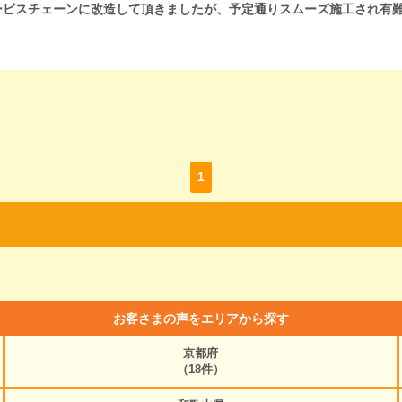
ービスチェーンに改造して頂きましたが、予定通りスムーズ施工され有
1
お客さまの声をエリアから探す
京都府
（18件）