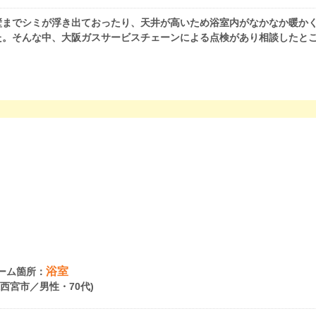
壁までシミが浮き出ておったり、天井が高いため浴室内がなかなか暖か
た。そんな中、大阪ガスサービスチェーンによる点検があり相談したと
浴室
ーム箇所：
県西宮市／男性・70代)