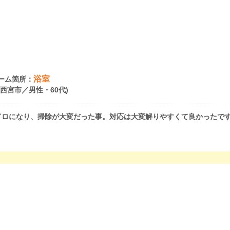
浴室
ーム箇所：
県西宮市／男性・60代)
ドロになり、掃除が大変だった事。対応は大変解りやすくて良かったで