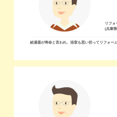
リフォ
(兵庫
給湯器が寿命と言われ、浴室も思い切ってリフォー