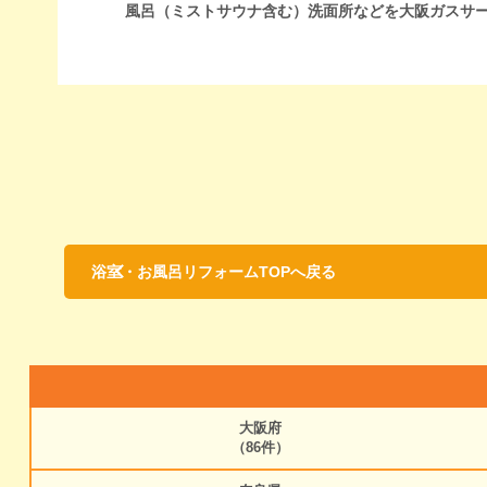
風呂（ミストサウナ含む）洗面所などを大阪ガスサ
浴室・お風呂リフォームTOPへ戻る
大阪府
（86件）