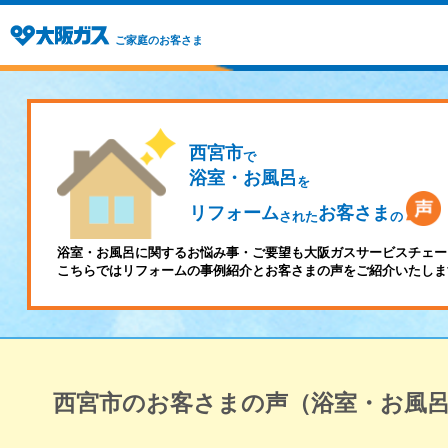
ご家庭のお客さま
西宮市
で
浴室・お風呂
を
リフォーム
お客さま
された
の
浴室・お風呂に関するお悩み事・ご要望も大阪ガスサービスチェー
こちらではリフォームの事例紹介とお客さまの声をご紹介いたしま
西宮市のお客さまの声（浴室・お風