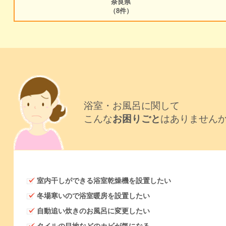
奈良県
（8件）
浴室・お風呂に関して
こんな
お困りごと
はありません
室内干しができる浴室乾燥機を設置したい
冬場寒いので浴室暖房を設置したい
自動追い炊きのお風呂に変更したい