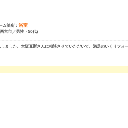
浴室
ーム箇所：
県西宮市／男性・50代)
ムしました。大阪瓦斯さんに相談させていただいて、満足のいくリフォ