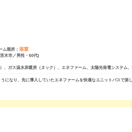
浴室
ーム箇所：
府茨木市／男性・60代)
）、ガス温水床暖房（ヌック）、エネファーム、太陽光発電システム、
ようになり、先に導入していたエネファームを快適なユニットバスで楽