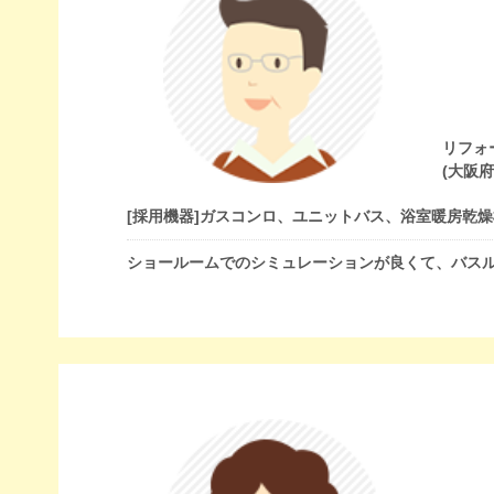
リフォ
(大阪
[採用機器]
ガスコンロ、ユニットバス、浴室暖房乾燥
ショールームでのシミュレーションが良くて、バス