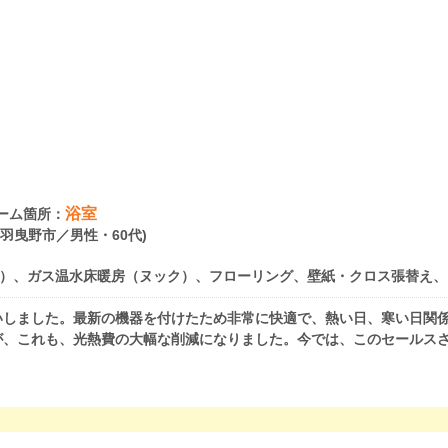
浴室
ーム箇所：
府羽曳野市／男性・60代)
）、ガス温水床暖房（ヌック）、フローリング、壁紙・クロス張替え、
いしました。最新の機器を付けたため非常に快適で、熱い日、寒い日関
が、これも、光熱費の大幅な削減になりました。今では、このセールス