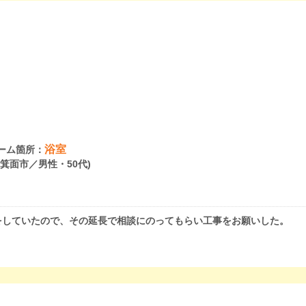
浴室
ーム箇所：
府箕面市／男性・50代)
をしていたので、その延長で相談にのってもらい工事をお願いした。