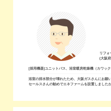
リフォ
(大阪
[採用機器]
ユニットバス、浴室暖房乾燥機（カワック
浴室の排水部分が壊れたため、大阪ガスさんにお願
セールスさんの勧めでエネファームを設置しました