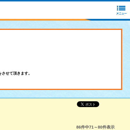
をさせて頂きます。
86
件中
71～80
件表示