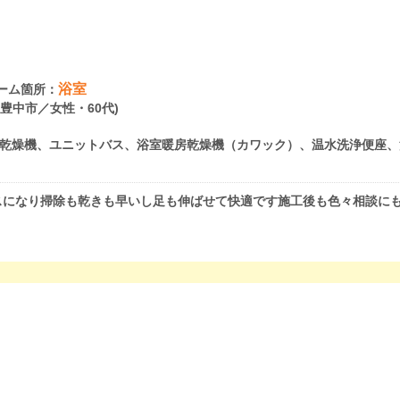
浴室
ーム箇所：
府豊中市／女性・60代)
乾燥機、ユニットバス、浴室暖房乾燥機（カワック）、温水洗浄便座、
スになり掃除も乾きも早いし足も伸ばせて快適です施工後も色々相談に