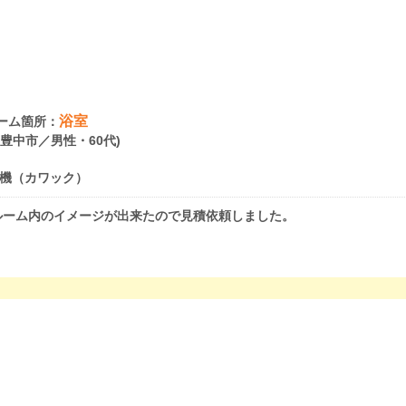
浴室
ーム箇所：
府豊中市／男性・60代)
機（カワック）
ルーム内のイメージが出来たので見積依頼しました。