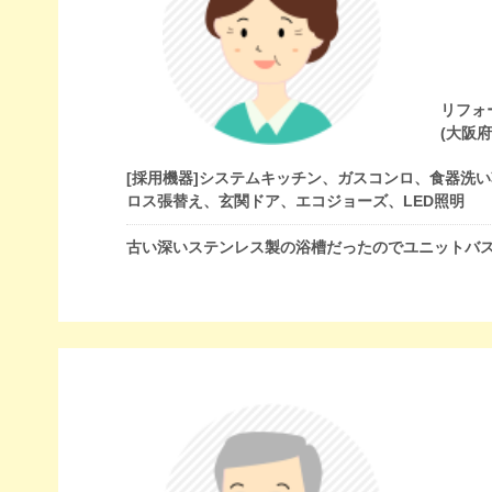
リフォ
(大阪
[採用機器]
システムキッチン、ガスコンロ、食器洗い
ロス張替え、玄関ドア、エコジョーズ、LED照明
古い深いステンレス製の浴槽だったのでユニットバ