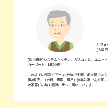
リフォ
(大阪
[採用機器]
システムキッチン、ガスコンロ、ユニット
カーポート、LED照明
これまでの浴室ドアーは1枚物で中開、老夫婦では
源3個所、（台所、床暖、風呂）は非効率である事
が家専任の如く相談に乗って頂いています。