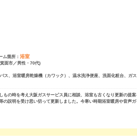
浴室
ーム箇所：
府箕面市／男性・70代)
バス、浴室暖房乾燥機（カワック）、温水洗浄便座、洗面化粧台、ガス
もしもの時を考え大阪ガスサービス員に相談、浴室も古くなり更新の提案
、等の説明を受け思い切って更新しました。今寒い時期浴室暖房や音声ガ