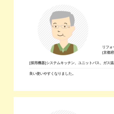
リフォ
(京都
[採用機器]
システムキッチン、ユニットバス、ガス温
良い使いやすくなりました。