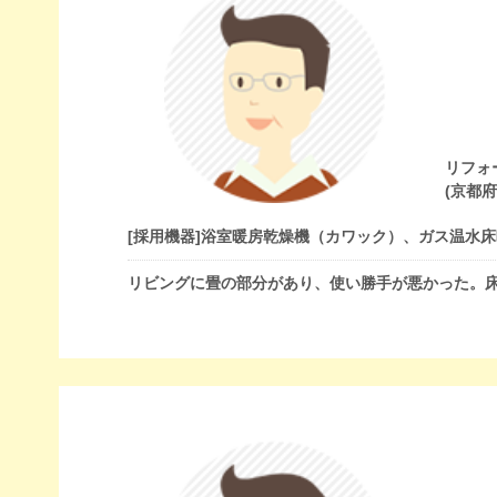
リフォ
(京都
[採用機器]
浴室暖房乾燥機（カワック）、ガス温水床
リビングに畳の部分があり、使い勝手が悪かった。