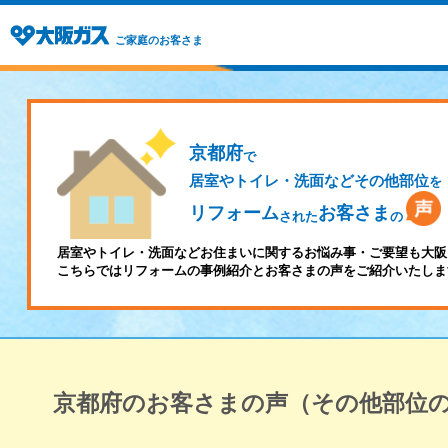
ご家庭のお客さま
京都府
で
居室やトイレ・洗面などその他部位
を
リフォーム
お客さま
された
の
居室やトイレ・洗面などお住まいに関するお悩み事・ご要望も大阪
こちらではリフォームの事例紹介とお客さまの声をご紹介いたしま
京都府のお客さまの声（その他部位