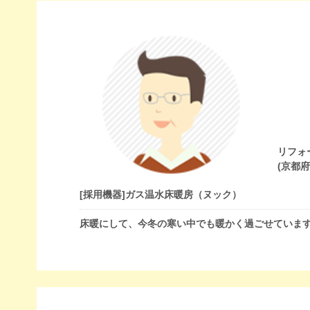
リフォ
(京都
[採用機器]
ガス温水床暖房（ヌック）
床暖にして、今冬の寒い中でも暖かく過ごせていま