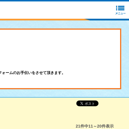
フォームのお手伝いをさせて頂きます。
21
件中
11～20
件表示