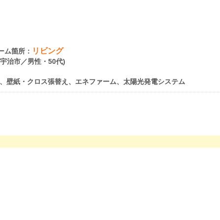
リビング
ーム箇所：
府宇治市／男性・50代)
、壁紙・クロス張替え、エネファーム、太陽光発電システム