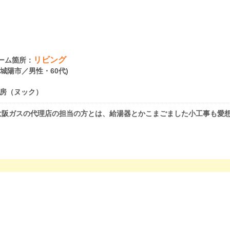
リビング
ーム箇所：
府城陽市／男性・60代)
房（ヌック）
大阪ガスの代理店の担当の方とは、給湯器とかこまごました小工事も愛