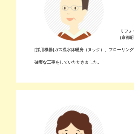
リフォ
(京都
[採用機器]
ガス温水床暖房（ヌック）、フローリング
確実な工事をしていただきました。