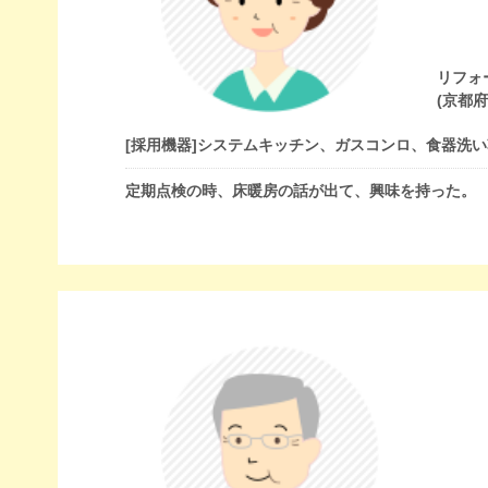
リフォ
(京都
[採用機器]
システムキッチン、ガスコンロ、食器洗い
定期点検の時、床暖房の話が出て、興味を持った。