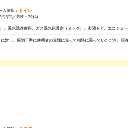
トイレ
ーム箇所：
府宇治市／男性・70代)
）、温水洗浄便座、ガス温水床暖房（ヌック）、玄関ドア、エコジョー
とに対し、親切丁寧に使用者の立場に立って相談に乗っていただき、現