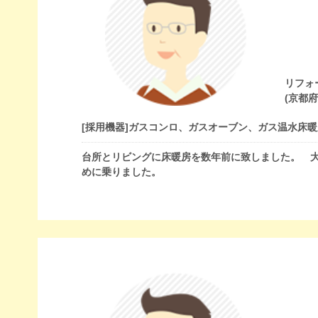
リフォ
(京都
[採用機器]
ガスコンロ、ガスオーブン、ガス温水床暖
台所とリビングに床暖房を数年前に致しました。 
めに乗りました。