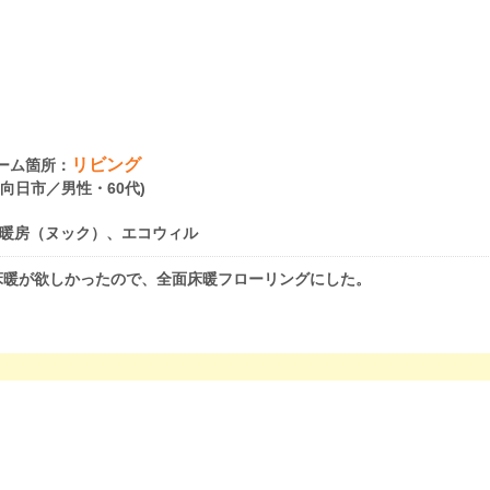
リビング
ーム箇所：
府向日市／男性・60代)
暖房（ヌック）、エコウィル
床暖が欲しかったので、全面床暖フローリングにした。