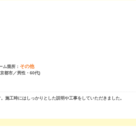
その他
ーム箇所：
府京都市／男性・60代)
す。施工時にはしっかりとした説明や工事をしていただきました。