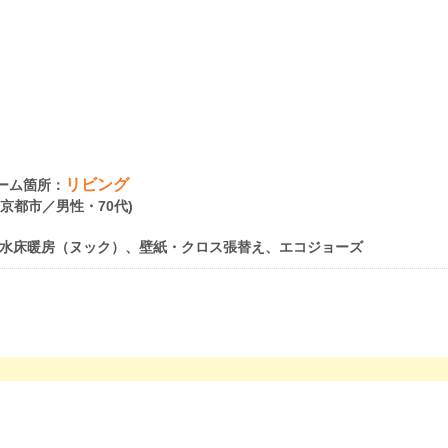
リビング
ーム箇所：
府京都市／男性・70代)
水床暖房（ヌック）、壁紙・クロス張替え、エコジョーズ