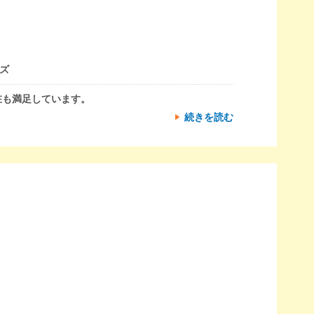
ズ
在も満足しています。
続きを読む