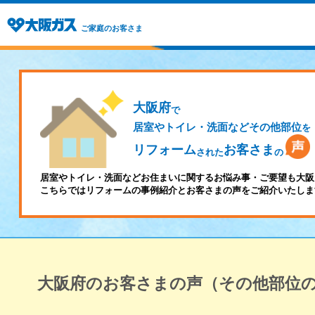
ご家庭のお客さま
大阪府
で
居室やトイレ・洗面などその他部位
を
リフォーム
お客さま
された
の
居室やトイレ・洗面などお住まいに関するお悩み事・ご要望も大阪
こちらではリフォームの事例紹介とお客さまの声をご紹介いたしま
大阪府のお客さまの声（その他部位