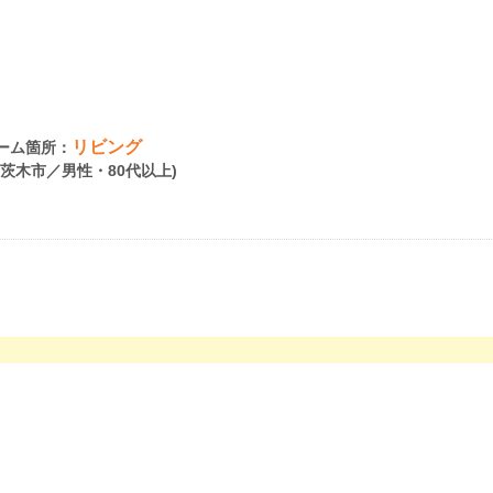
リビング
ーム箇所：
府茨木市／男性・80代以上)