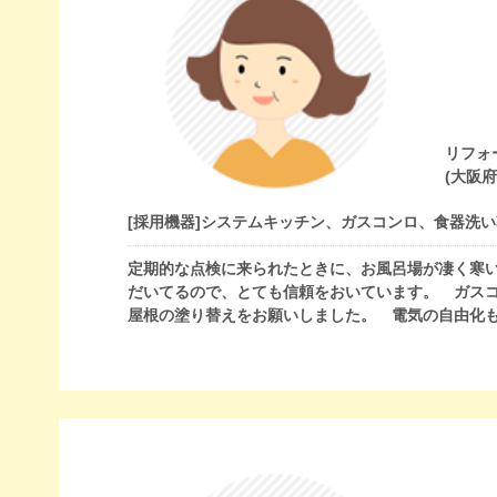
リフォ
(大阪
[採用機器]
システムキッチン、ガスコンロ、食器洗い
定期的な点検に来られたときに、お風呂場が凄く寒
だいてるので、とても信頼をおいています。 ガス
屋根の塗り替えをお願いしました。 電気の自由化