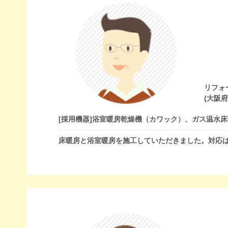
リフォ
(大阪
[採用機器]
浴室暖房乾燥機（カワック）、ガス温水床
床暖房と浴室暖房を施工していただきました。対応