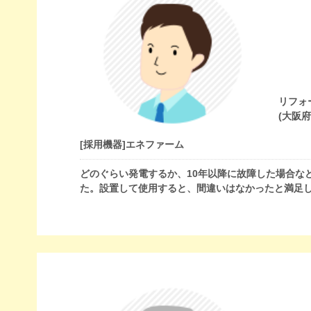
リフォ
(大阪
[採用機器]
エネファーム
どのぐらい発電するか、10年以降に故障した場合な
た。設置して使用すると、間違いはなかったと満足