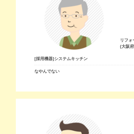
リフォ
(大阪
[採用機器]
システムキッチン
なやんでない