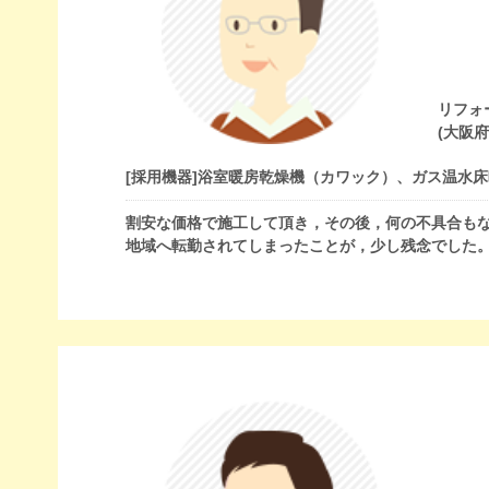
リフォ
(大阪
[採用機器]
浴室暖房乾燥機（カワック）、ガス温水床
割安な価格で施工して頂き，その後，何の不具合も
地域へ転勤されてしまったことが，少し残念でした