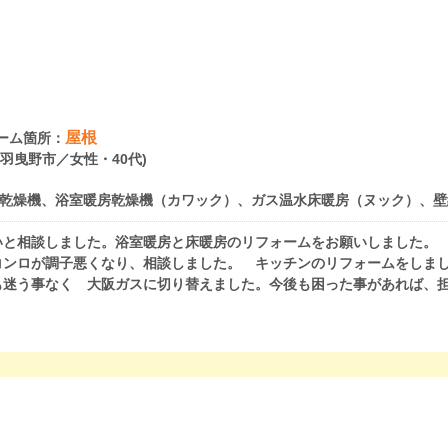
屋根
ーム箇所：
府羽曳野市／女性・40代)
乾燥機、浴室暖房乾燥機（カワック）、ガス温水床暖房（ヌック）、壁
いと相談しました。浴室暖房と床暖房のリフォームをお願いしました。
コンロが調子悪くなり、相談しました。 キッチンのリフォームをしま
も迷う事なく 大阪ガスに切り替えました。今後も困った事があれば、