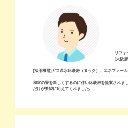
リフォ
(大阪
[採用機器]
ガス温水床暖房（ヌック）、エネファーム
和室の畳を新しくするのに伴い床暖房を提案されま
だけが要望に応えてくれました。