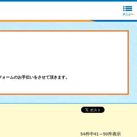
フォームのお手伝いをさせて頂きます。
54
件中
41～50
件表示