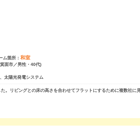
和室
ーム箇所：
府箕面市／男性・40代)
、太陽光発電システム
した。リビングとの床の高さを合わせてフラットにするために複数社に