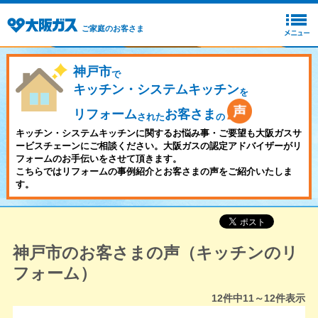
ご家庭のお客さま
神戸市
で
キッチン・システムキッチン
を
リフォーム
お客さま
された
の
キッチン・システムキッチンに関するお悩み事・ご要望も大阪ガスサ
ービスチェーンにご相談ください。大阪ガスの認定アドバイザーがリ
フォームのお手伝いをさせて頂きます。
こちらではリフォームの事例紹介とお客さまの声をご紹介いたしま
す。
神戸市のお客さまの声（キッチンのリ
フォーム）
12
件中
11～12
件表示