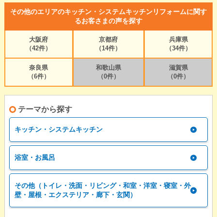
その他のエリアのキッチン・システムキッチンリフォームに関す
るお客さまの声を探す
大阪府
京都府
兵庫県
（42件）
（14件）
（34件）
奈良県
和歌山県
滋賀県
（6件）
（0件）
（0件）
テーマから探す
キッチン・システムキッチン
浴室・お風呂
その他（トイレ・洗面・リビング・和室・洋室・寝室・外
壁・屋根・エクステリア・廊下・玄関）