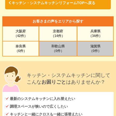
キッチン・システムキッチンリフォームTOPへ戻る
お客さまの声をエリアから探す
大阪府
京都府
兵庫県
（42件）
（14件）
（34件）
奈良県
和歌山県
滋賀県
（6件）
（0件）
（0件）
キッチン・システムキッチンに関して
こんな
お困りごと
はありませんか？
最新のシステムキッチンに入れ替えたい
調理スペースが狭いので広くしたい
キッチンと一緒にクロスも一緒に張替えたい