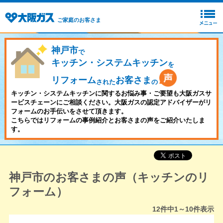
ご家庭のお客さま
神戸市
で
キッチン・システムキッチン
を
リフォーム
お客さま
された
の
キッチン・システムキッチンに関するお悩み事・ご要望も大阪ガスサ
ービスチェーンにご相談ください。大阪ガスの認定アドバイザーがリ
フォームのお手伝いをさせて頂きます。
こちらではリフォームの事例紹介とお客さまの声をご紹介いたしま
す。
神戸市のお客さまの声（キッチンのリ
フォーム）
12
件中
1～10
件表示