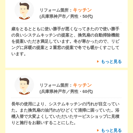
キッチン
リフォーム箇所：
(兵庫県神戸市／男性・50代)
歳をとるとともに使い勝手が悪くなってきたので使い勝手
の良いシステムキッチンの提案と、換気扇の自動掃除機能
を提案いただき満足しています。冬が寒かったので、リビ
ングに床暖の提案と２重窓の提案で冬でも暖かくすごして
います。
もっと見る
キッチン
リフォーム箇所：
(兵庫県神戸市／男性・60代)
長年の使用により、システムキッチンの汚れが目立ってい
た。また換気扇の油汚れがひどくて清掃に困っていた。浴
槽入替で大変よくしていただいたサービスショップに見積
りと施行をお願いすることにした。
もっと見る