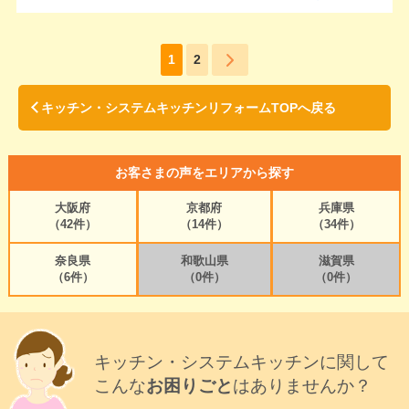
1
2
キッチン・システムキッチンリフォームTOPへ戻る
お客さまの声をエリアから探す
大阪府
京都府
兵庫県
（42件）
（14件）
（34件）
奈良県
和歌山県
滋賀県
（6件）
（0件）
（0件）
キッチン・システムキッチンに関して
こんな
お困りごと
はありませんか？