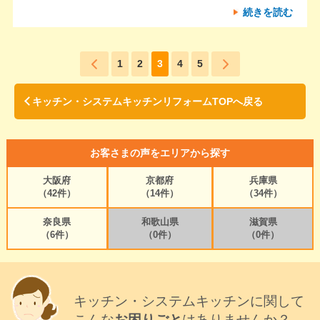
続きを読む
1
2
3
4
5
キッチン・システムキッチンリフォームTOPへ戻る
お客さまの声をエリアから探す
大阪府
京都府
兵庫県
（42件）
（14件）
（34件）
奈良県
和歌山県
滋賀県
（6件）
（0件）
（0件）
キッチン・システムキッチンに関して
こんな
お困りごと
はありませんか？