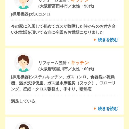
リフォーム箇所：
(大阪府富田林市／女性・50代)
[採用機器]
ガスコンロ
今の家に入居して初めてガスが故障した時からのお付き合
いお世話を頂いてる方に今回もお世話になりました
続きを読む
キッチン
リフォーム箇所：
(大阪府寝屋川市／女性・60代)
[採用機器]
システムキッチン、ガスコンロ、食器洗い乾燥
機、温水洗浄便座、ガス温水床暖房（ヌック）、フローリ
ング、壁紙・クロス張替え、手すり、断熱窓
満足している
続きを読む