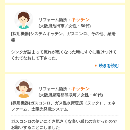
キッチン
リフォーム箇所：
(大阪府池田市／女性・50代)
[採用機器]
システムキッチン、ガスコンロ、その他、給湯
器
シンクが詰まって流れが悪くなった時にすぐに駆けつけて
くれてなおして下さった。
続きを読む
キッチン
リフォーム箇所：
(大阪府泉南郡熊取町／女性・40代)
[採用機器]
ガスコンロ、ガス温水床暖房（ヌック）、エネ
ファーム、太陽光発電システム
ガスコンロの使いにくさ気さくな良い感じの方だったので
お願いすることにしました