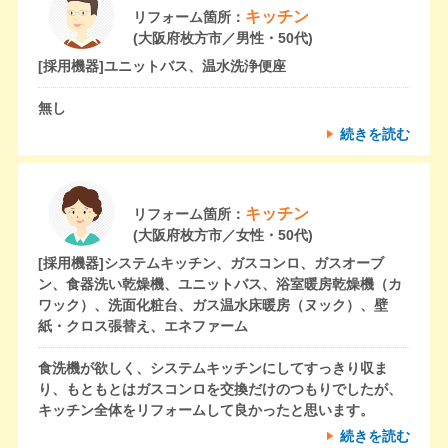
キッチン
リフォーム箇所：
(大阪府枚方市／男性・50代)
[採用機器]
ユニットバス、温水洗浄便座
無し
続きを読む
キッチン
リフォーム箇所：
(大阪府枚方市／女性・50代)
[採用機器]
システムキッチン、ガスコンロ、ガスオーブ
ン、食器洗い乾燥機、ユニットバス、浴室暖房乾燥機（カ
ワック）、洗面化粧台、ガス温水床暖房（ヌック）、壁
紙・クロス張替え、エネファーム
食洗機が欲しく、システムキッチンにしてすっきり収ま
り、もともとはガスコンロを交換だけのつもりでしたが、
キッチン全体をリフォームして良かったと思います。
続きを読む