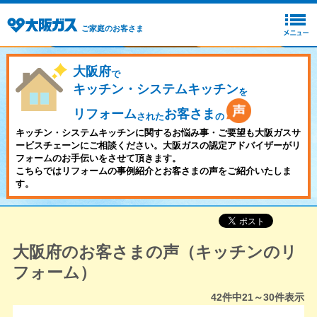
ご家庭のお客さま
大阪府
で
キッチン・システムキッチン
を
リフォーム
お客さま
された
の
キッチン・システムキッチンに関するお悩み事・ご要望も大阪ガスサ
ービスチェーンにご相談ください。大阪ガスの認定アドバイザーがリ
フォームのお手伝いをさせて頂きます。
こちらではリフォームの事例紹介とお客さまの声をご紹介いたしま
す。
大阪府のお客さまの声（キッチンのリ
フォーム）
42
件中
21～30
件表示