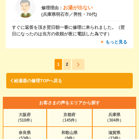
お湯が出ない
修理理由：
(兵庫県明石市／男性・70代)
すぐに返答を頂き翌日朝一番に修理に来られました。（翌
日になったのは当方の依頼が夜に電話した為です）
もっと見る
1
2
給湯器の修理TOPへ戻る
お客さまの声をエリアから探す
大阪府
京都府
兵庫県
（510件）
（145件）
（304件）
奈良県
和歌山県
滋賀県
（53件）
（9件）
（23件）