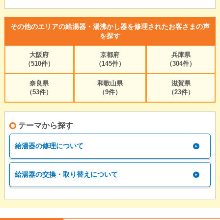
その他のエリアの給湯器・湯沸かし器を修理されたお客さまの声
を探す
大阪府
京都府
兵庫県
（510件）
（145件）
（304件）
奈良県
和歌山県
滋賀県
（53件）
（9件）
（23件）
テーマから探す
給湯器の修理について
給湯器の交換・取り替えについて