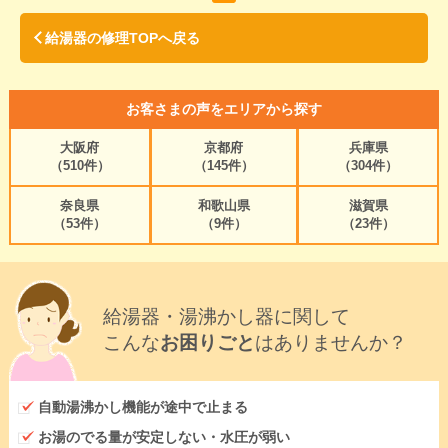
給湯器の修理TOPへ戻る
お客さまの声をエリアから探す
大阪府
京都府
兵庫県
（510件）
（145件）
（304件）
奈良県
和歌山県
滋賀県
（53件）
（9件）
（23件）
給湯器・湯沸かし器に関して
こんな
お困りごと
はありませんか？
自動湯沸かし機能が途中で止まる
お湯のでる量が安定しない・水圧が弱い