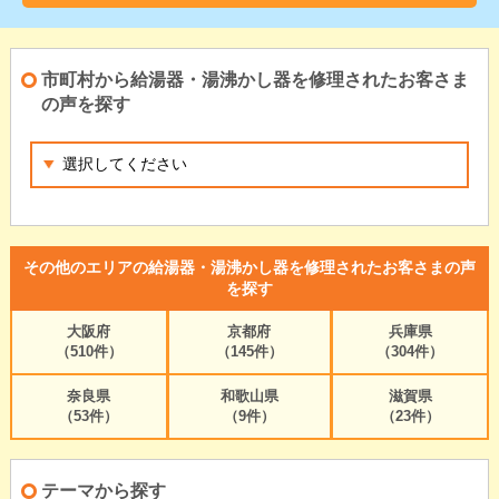
市町村から給湯器・湯沸かし器を修理されたお客さま
の声を探す
その他のエリアの給湯器・湯沸かし器を修理されたお客さまの声
を探す
大阪府
京都府
兵庫県
（510件）
（145件）
（304件）
奈良県
和歌山県
滋賀県
（53件）
（9件）
（23件）
テーマから探す