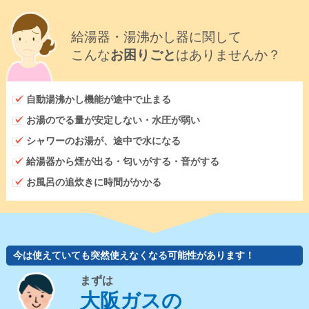
給湯器・湯沸かし器に関して
こんな
お困りごと
はありませんか？
自動湯沸かし機能が途中で止まる
お湯のでる量が安定しない・水圧が弱い
シャワーのお湯が、途中で水になる
給湯器から煙が出る・匂いがする・音がする
お風呂の追炊きに時間がかかる
今は使えていても突然使えなくなる可能性があります！
まずは
大阪ガスの