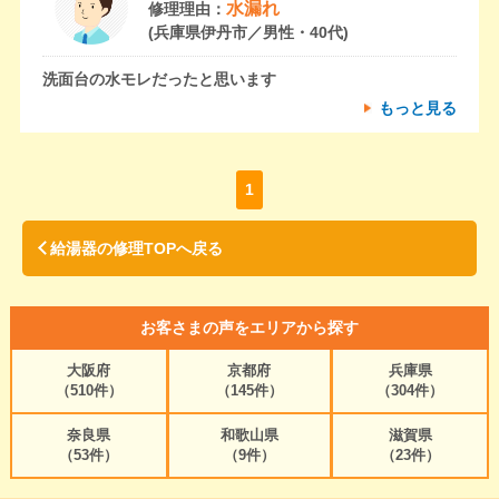
水漏れ
修理理由：
(兵庫県伊丹市／男性・40代)
洗面台の水モレだったと思います
もっと見る
1
給湯器の修理TOPへ戻る
お客さまの声をエリアから探す
大阪府
京都府
兵庫県
（510件）
（145件）
（304件）
奈良県
和歌山県
滋賀県
（53件）
（9件）
（23件）