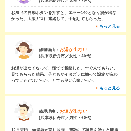
(兵庫県伊丹市／女性・70代)
お風呂の自動ボタンを押すと、エラー140となり湯が出な
かった。大阪ガスに連絡して、手配してもらった。
もっと見る
お湯が出ない
修理理由：
(兵庫県伊丹市／女性・40代)
お湯が出なくなって、慌てて相談した。すぐ来てもらい、
見てもらった結果、子どもがイタズラに触って設定が変わ
っていただけだった。とても良い印象だった。
もっと見る
お湯が出ない
修理理由：
(兵庫県伊丹市／男性・60代)
12月末頃、給湯器が急に故障。電話にて状況を話すと即座