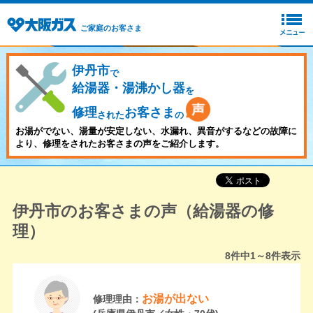
ご家庭のお客さま
伊丹市
で
給湯器・湯沸かし器
を
修理
お客さま
された
の
お湯がでない、湯量が安定しない、水漏れ、異音がするなどの故障に
より、修理をされたお客さまの声をご紹介します。
伊丹市のお客さまの声（給湯器の修
理）
8
件中
1～8
件表示
お湯が出ない
修理理由：