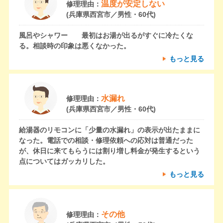
温度が安定しない
修理理由：
(兵庫県西宮市／男性・60代)
風呂やシャワー 最初はお湯が出るがすぐに冷たくな
る。相談時の印象は悪くなかった。
もっと見る
水漏れ
修理理由：
(兵庫県西宮市／男性・60代)
給湯器のリモコンに「少量の水漏れ」の表示が出たままに
なった。電話での相談・修理依頼への応対は普通だった
が、休日に来てもらうには割り増し料金が発生するという
点についてはガッカリした。
もっと見る
その他
修理理由：