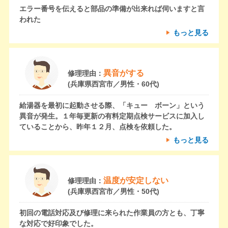
エラー番号を伝えると部品の準備が出来れば伺いますと言
われた
もっと見る
異音がする
修理理由：
(兵庫県西宮市／男性・60代)
給湯器を最初に起動させる際、「キュー ボーン」という
異音が発生。１年毎更新の有料定期点検サービスに加入し
ていることから、昨年１２月、点検を依頼した。
もっと見る
温度が安定しない
修理理由：
(兵庫県西宮市／男性・50代)
初回の電話対応及び修理に来られた作業員の方とも、丁寧
な対応で好印象でした。