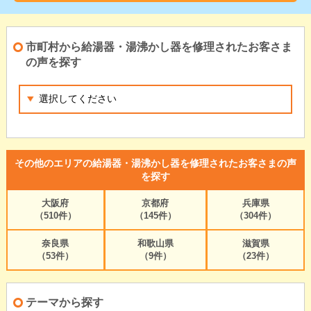
市町村から給湯器・湯沸かし器を修理されたお客さま
の声を探す
その他のエリアの給湯器・湯沸かし器を修理されたお客さまの声
を探す
大阪府
京都府
兵庫県
（510件）
（145件）
（304件）
奈良県
和歌山県
滋賀県
（53件）
（9件）
（23件）
テーマから探す