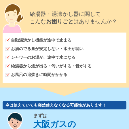
給湯器・湯沸かし器に関して
こんな
お困りごと
はありませんか？
自動湯沸かし機能が途中で止まる
お湯のでる量が安定しない・水圧が弱い
シャワーのお湯が、途中で水になる
給湯器から煙が出る・匂いがする・音がする
お風呂の追炊きに時間がかかる
今は使えていても突然使えなくなる可能性があります！
まずは
大阪ガスの