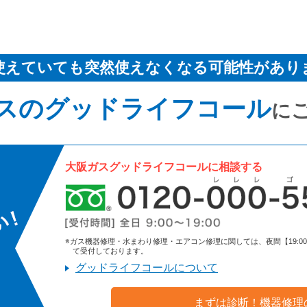
使えていても突然使えなくなる可能性があり
スのグッドライフコール
に
大阪ガスグッドライフコールに相談する
※ガス機器修理・水まわり修理・エアコン修理に関しては、夜間【19:00～9:
て受付しております。
グッドライフコールについて
まずは診断！機器修理