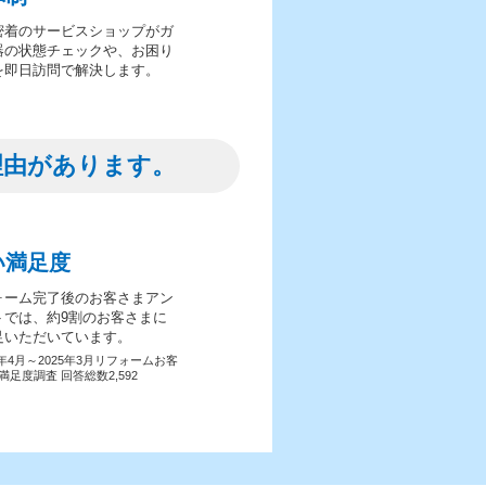
密着のサービスショップがガ
器の状態チェックや、お困り
を即日訪問で解決します。
理由があります。
い満足度
ォーム完了後のお客さまアン
トでは、約9割のお客さまに
足いただいています。
4年4月～2025年3月リフォームお客
満足度調査 回答総数2,592