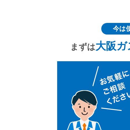
今は
大阪ガ
まずは