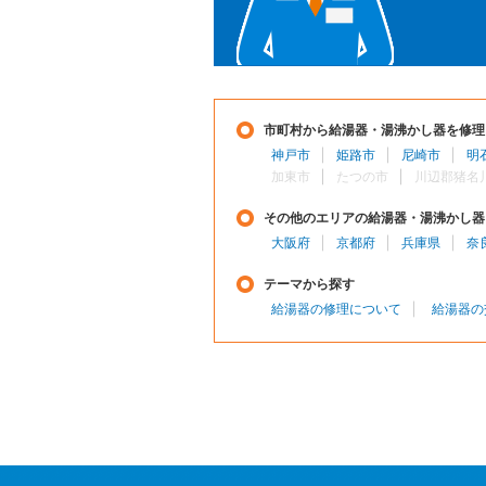
市町村から給湯器・湯沸かし器を修理
神戸市
姫路市
尼崎市
明
加東市
たつの市
川辺郡猪名
その他のエリアの給湯器・湯沸かし器
大阪府
京都府
兵庫県
奈
テーマから探す
給湯器の修理について
給湯器の