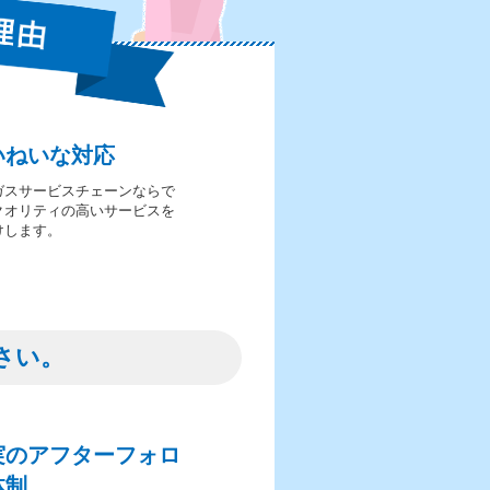
いねいな対応
ガスサービスチェーンならで
クオリティの高いサービスを
けします。
さい。
実のアフターフォロ
体制