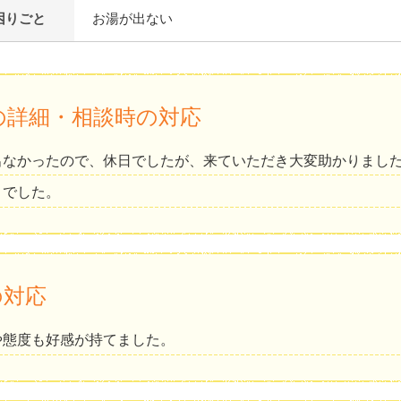
困りごと
お湯が出ない
の詳細・相談時の対応
出なかったので、休日でしたが、来ていただき大変助かりまし
とでした。
の対応
や態度も好感が持てました。