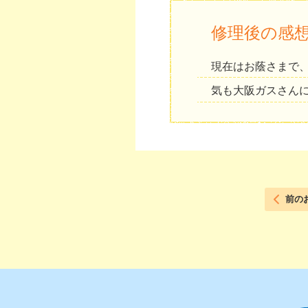
修理後の感
現在はお蔭さまで
気も大阪ガスさん
前の