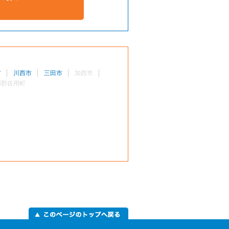
市
川西市
三田市
加西市
用郡佐用町