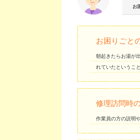
お
お困りごと
朝起きたらお湯が
れていたというこ
修理訪問時
作業員の方の説明