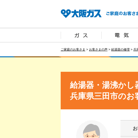
ご家庭のお客さま
>
お客さまの声
>
給湯器の修理
>
兵
給湯器・湯沸かし
兵庫県三田市のお
お