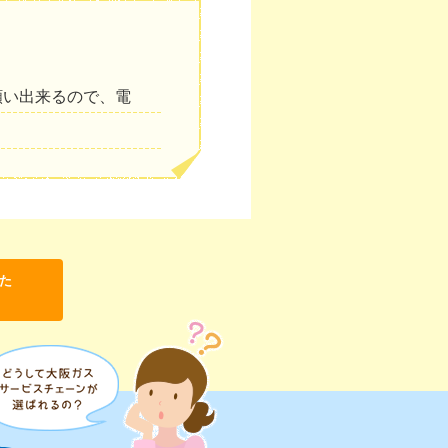
願い出来るので、電
た