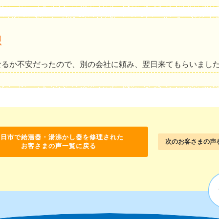
想
なるか不安だったので、別の会社に頼み、翌日来てもらいまし
向日市で給湯器・湯沸かし器を修理された
次のお客さまの声
お客さまの声一覧に戻る