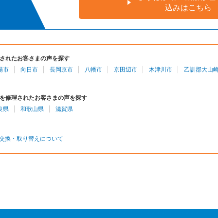
込みはこちら
されたお客さまの声を探す
陽市
向日市
長岡京市
八幡市
京田辺市
木津川市
乙訓郡大山
を修理されたお客さまの声を探す
良県
和歌山県
滋賀県
交換・取り替えについて