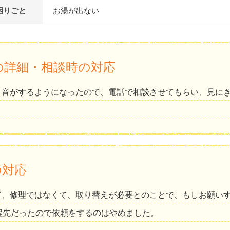
困りごと
お湯が出ない
の詳細・相談時の対応
と音がするようになったので、電話で相談させてもらい、見に
の対応
て、修理ではなくて、取り替えが必要とのことで、もしお願い
程先だったので依頼をするのはやめました。