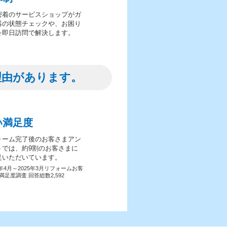
密着のサービスショップがガ
器の状態チェックや、お困り
を即日訪問で解決します。
理由があります。
い満足度
ォーム完了後のお客さまアン
トでは、約9割のお客さまに
足いただいています。
4年4月～2025年3月リフォームお客
満足度調査 回答総数2,592