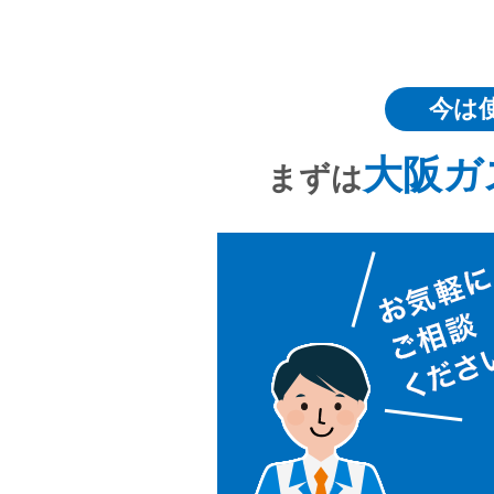
今は
大阪ガ
まずは