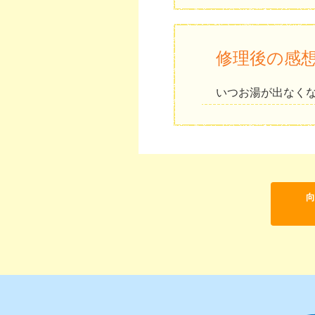
修理後の感
いつお湯が出なく