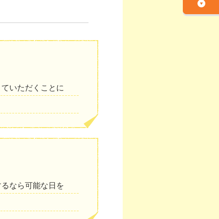
きていただくことに
するなら可能な日を