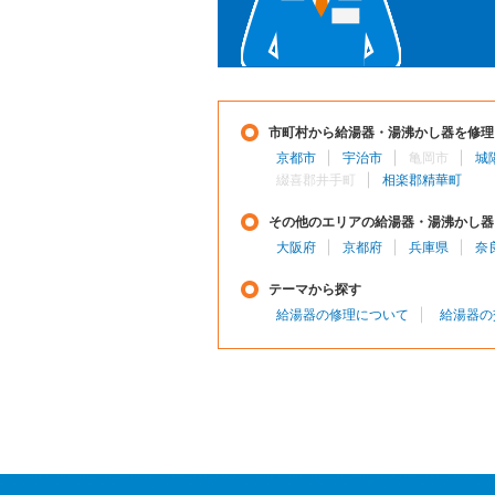
市町村から給湯器・湯沸かし器を修理
京都市
宇治市
亀岡市
城
綴喜郡井手町
相楽郡精華町
その他のエリアの給湯器・湯沸かし器
大阪府
京都府
兵庫県
奈
テーマから探す
給湯器の修理について
給湯器の