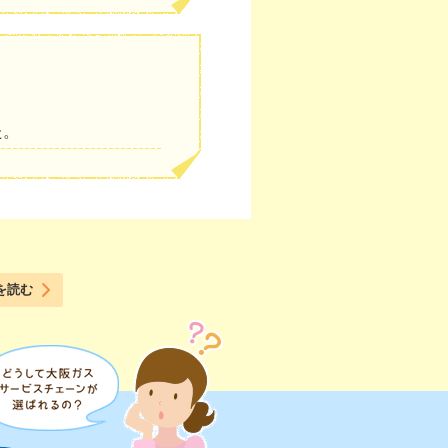
た。
を読む