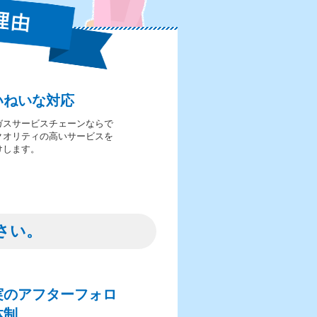
いねいな対応
ガスサービスチェーンならで
クオリティの高いサービスを
けします。
さい。
実のアフターフォロ
体制