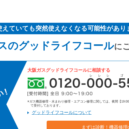
使えていても突然使えなくなる可能性があり
スのグッドライフコール
に
大阪ガスグッドライフコールに相談する
※ガス機器修理・水まわり修理・エアコン修理に関しては、夜間【19:00～9:
て受付しております。
グッドライフコールについて
まずは診断！機器修理