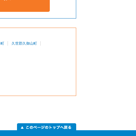
崎町
久世郡久御山町