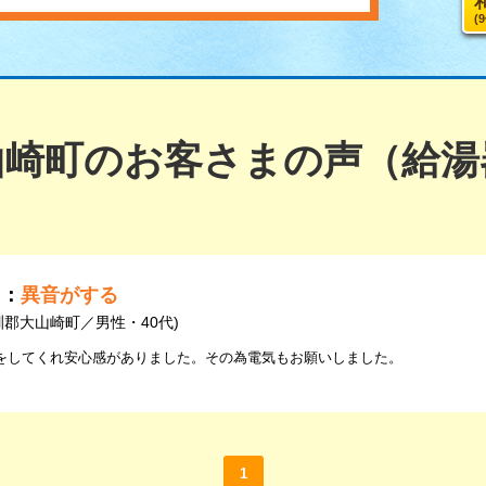
(
山崎町のお客さまの声（給湯
由：
異音がする
訓郡大山崎町／男性・40代)
をしてくれ安心感がありました。その為電気もお願いしました。
1