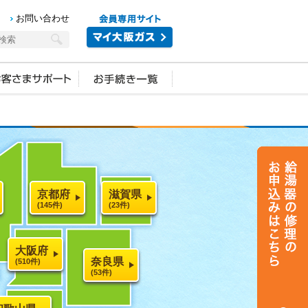
お問い合わせ
京都府
滋賀県
(145件)
(23件)
大阪府
奈良県
(510件)
(53件)