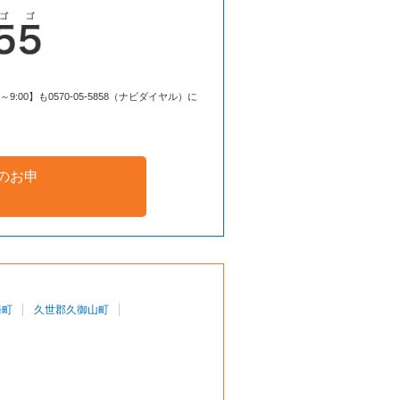
00】も0570-05-5858（ナビダイヤル）に
のお申
崎町
久世郡久御山町