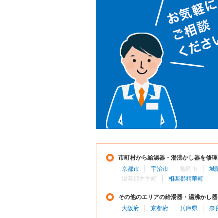
市町村から給湯器・湯沸かし器を修理
京都市
宇治市
亀岡市
城
綴喜郡井手町
相楽郡精華町
その他のエリアの給湯器・湯沸かし器
大阪府
京都府
兵庫県
奈