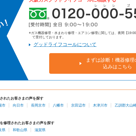
※ガス機器修理・水まわり修理・エアコン修理に関しては、夜間【19:00～9:
て受付しております。
グッドライフコールについて
まずは診断！機器修理
込みはこちら
されたお客さまの声を探す
陽市
向日市
長岡京市
八幡市
京田辺市
木津川市
乙訓郡大山
を修理されたお客さまの声を探す
良県
和歌山県
滋賀県