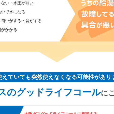
しない・水圧が弱い
途中で水になる
・匂いがする・音がする
間がかかる
使えていても突然使えなくなる可能性があり
スのグッドライフコール
に
大阪ガスグッドライフコールに相談する