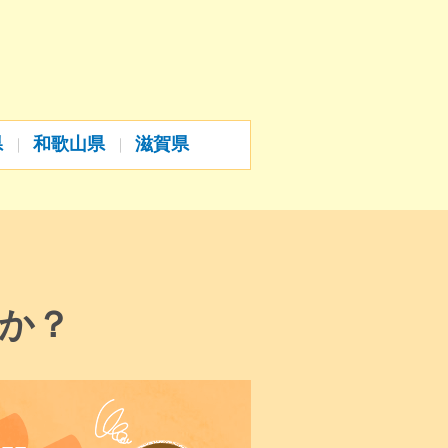
県
和歌山県
滋賀県
か？