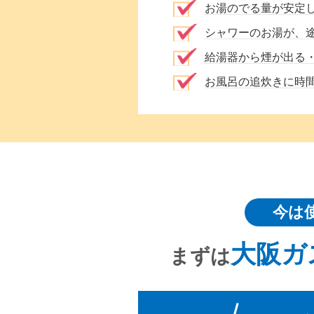
お湯のでる量が安定
シャワーのお湯が、
給湯器から煙が出る
お風呂の追炊きに時
今は
大阪ガ
まずは