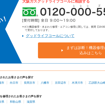
大阪ガスグッドライフコールに相談する
※ガス機器修理・水まわり修理・エアコン修理に関しては、夜間【19:00～9:
て受付しております。
グッドライフコールについて
まずは診断！機器修理
込みはこちら
されたお客さまの声を探す
陽市
向日市
長岡京市
八幡市
京田辺市
木津川市
乙訓郡大山
を修理されたお客さまの声を探す
良県
和歌山県
滋賀県