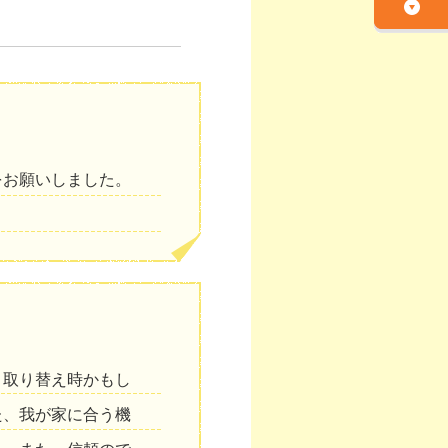
をお願いしました。
り取り替え時かもし
た、我が家に合う機