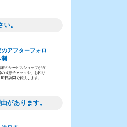
さい。
実のアフターフォロ
体制
密着のサービスショップがガ
器の状態チェックや、お困り
を即日訪問で解決します。
理由があります。