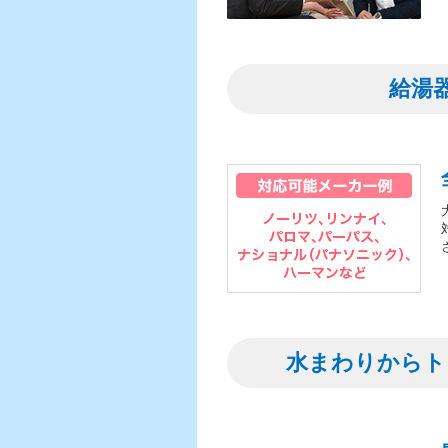
給湯
水まわりからト