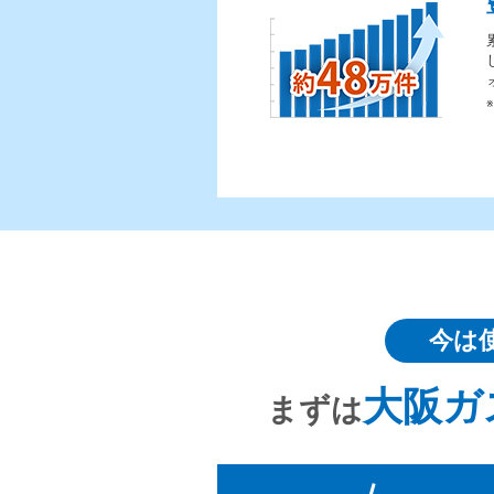
今は
大阪ガ
まずは