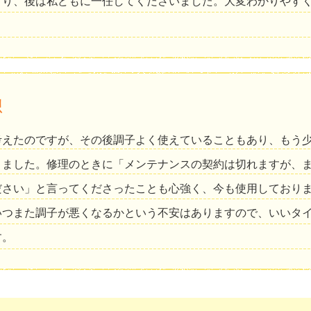
さり、後は私どもに一任してくださいました。大変わかりやす
想
考えたのですが、その後調子よく使えていることもあり、もう
りました。修理のときに「メンテナンスの契約は切れますが、
ださい」と言ってくださったことも心強く、今も使用しており
いつまた調子が悪くなるかという不安はありますので、いいタ
す。