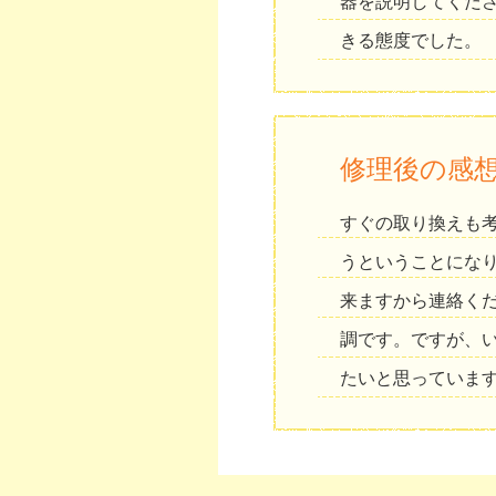
器を説明してくだ
きる態度でした。
修理後の感
すぐの取り換えも
うということにな
来ますから連絡く
調です。ですが、
たいと思っていま