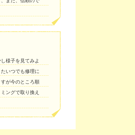
く、また、信頼ので
少し様子を見てみよ
またいつでも修理に
ますが今のところ順
イミングで取り換え