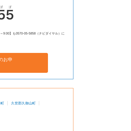
00】も0570-05-5858（ナビダイヤル）に
のお申
崎町
久世郡久御山町