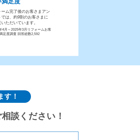
い満足度
ォーム完了後のお客さまアン
トでは、約9割のお客さまに
足いただいています。
4年4月～2025年3月リフォームお客
満足度調査 回答総数2,592
ます！
ご相談ください！