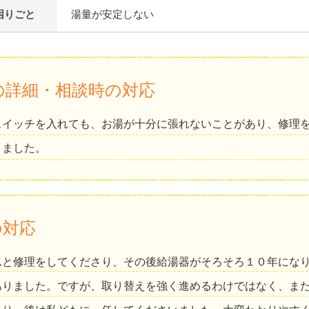
困りごと
湯量が安定しない
の詳細・相談時の対応
スイッチを入れても、お湯が十分に張れないことがあり、修理
きました。
の対応
んと修理をしてくださり、その後給湯器がそろそろ１０年にな
ありました。ですが、取り替えを強く進めるわけではなく、ま