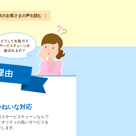
次のお客さまの声を読む
いねいな対応
ガスサービスチェーンならで
クオリティの高いサービスを
けします。