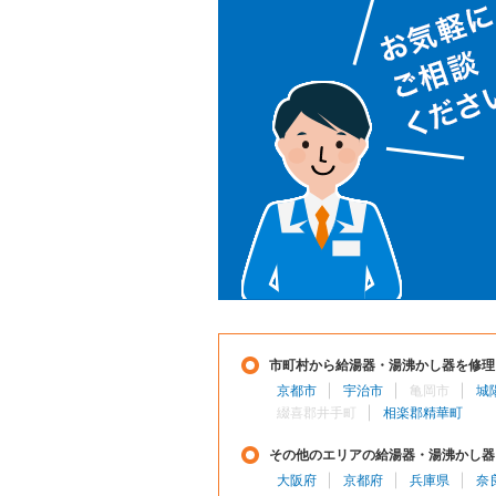
市町村から給湯器・湯沸かし器を修理
京都市
宇治市
亀岡市
城
綴喜郡井手町
相楽郡精華町
その他のエリアの給湯器・湯沸かし器
大阪府
京都府
兵庫県
奈