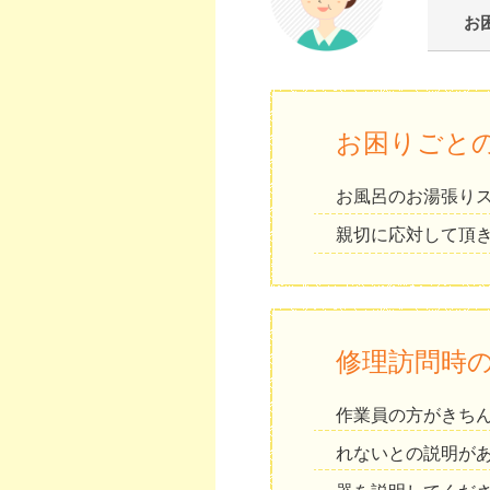
お
お困りごと
お風呂のお湯張り
親切に応対して頂
修理訪問時
作業員の方がきち
れないとの説明が