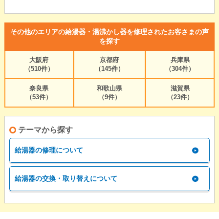
その他のエリアの給湯器・湯沸かし器を修理されたお客さまの声
を探す
大阪府
京都府
兵庫県
（510件）
（145件）
（304件）
奈良県
和歌山県
滋賀県
（53件）
（9件）
（23件）
テーマから探す
給湯器の修理について
給湯器の交換・取り替えについて