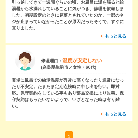
引っ越してきて一週間ぐらいの頃、お風呂に湯を張ると給
湯器から水漏れしていることに気がつき、修理を依頼しま
した。初期設定のときに見落とされていたのか、一部のネ
ジが止まっていなかったことが原因だったそうで、すぐに
直りました。
もっと見る
温度が安定しない
修理理由：
(奈良県生駒市／女性・60代)
夏場に風呂での給湯温度が異常に高くなったり通常になっ
たり不安定。たまたま定期点検時に申し出を行い。即対
応。保守契約をしている事もあり部品交換により改善。保
守契約はもったいないようで、いざとなった時は有り難
い。
もっと見る
1