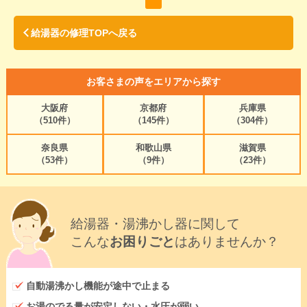
給湯器の修理TOPへ戻る
お客さまの声をエリアから探す
大阪府
京都府
兵庫県
（510件）
（145件）
（304件）
奈良県
和歌山県
滋賀県
（53件）
（9件）
（23件）
給湯器・湯沸かし器に関して
こんな
お困りごと
はありませんか？
自動湯沸かし機能が途中で止まる
お湯のでる量が安定しない・水圧が弱い