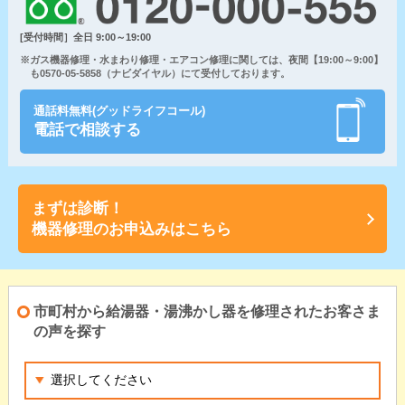
[受付時間］全日 9:00～19:00
※ガス機器修理・水まわり修理・エアコン修理に関しては、夜間【19:00～9:00】
も0570-05-5858（ナビダイヤル）にて受付しております。
通話料無料(グッドライフコール)
電話で相談する
まずは診断！
機器修理のお申込みはこちら
市町村から給湯器・湯沸かし器を修理されたお客さま
の声を探す