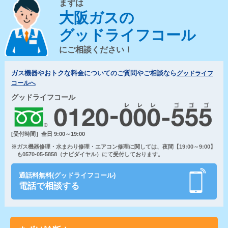
まずは
大阪ガスの
グッドライフコール
にご相談ください！
ガス機器やおトクな料金についてのご質問やご相談なら
グッドライフ
コールへ
グッドライフコール
[受付時間］全日 9:00～19:00
※ガス機器修理・水まわり修理・エアコン修理に関しては、夜間【19:00～9:00】
も0570-05-5858（ナビダイヤル）にて受付しております。
通話料無料(グッドライフコール)
電話で相談する