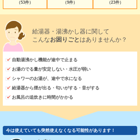
（53件）
（9件）
（23件）
給湯器・湯沸かし器に関して
こんな
お困りごと
はありませんか？
自動湯沸かし機能が途中で止まる
お湯のでる量が安定しない・水圧が弱い
シャワーのお湯が、途中で水になる
給湯器から煙が出る・匂いがする・音がする
お風呂の追炊きに時間がかかる
今は使えていても突然使えなくなる可能性があります！