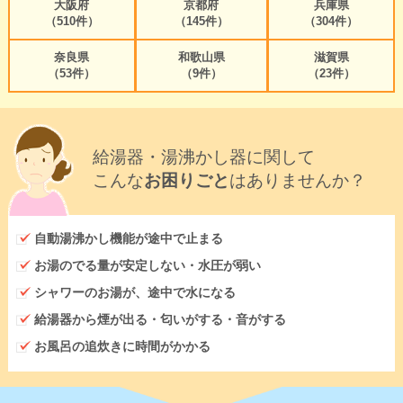
大阪府
京都府
兵庫県
（510件）
（145件）
（304件）
奈良県
和歌山県
滋賀県
（53件）
（9件）
（23件）
給湯器・湯沸かし器に関して
こんな
お困りごと
はありませんか？
自動湯沸かし機能が途中で止まる
お湯のでる量が安定しない・水圧が弱い
シャワーのお湯が、途中で水になる
給湯器から煙が出る・匂いがする・音がする
お風呂の追炊きに時間がかかる