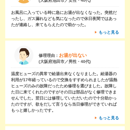
(大阪府池田市／女性・40代)
お風呂に入っている時に急にお湯が出なくなった。突然だ
ったし、ガス漏れなども気になったので休日夜間ではあっ
たが連絡し、来てもらえたので助かった。
もっと見る
お湯が出ない
修理理由：
(大阪府池田市／男性・40代)
温度ヒューズの異常で給湯出来なくなりました。給湯器の
利用が17年経っているので交換をすすめられましたが温熱
ヒューズのみの故障だったため修理を選びました。故障し
た日に来てくれたのですがその日は部品がなく修理できま
せんでした。翌日には修理していただいたので十分助かっ
たのですが、欲をだして言うなら当日修理ができていれば
もっと嬉しかったです。
もっと見る