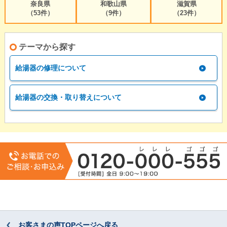
奈良県
和歌山県
滋賀県
（53件）
（9件）
（23件）
テーマから探す
給湯器の修理について
給湯器の交換・取り替えについて
お客さまの声TOPページへ戻る