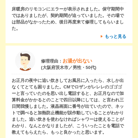
床暖房のリモコンにエラーが表示されました。保守期間中
ではありましたが、契約期間が迫っていました。その場で
は部品がなかったため、後日再度来て修理してもらいまし
た。
もっと見る
お湯が出ない
修理理由：
(大阪府茨木市／男性・50代)
お正月の夜中に追い炊きしてお風呂に入ったら、水しか出
なくてとても困りました。CMでロザンがレレレのゴゴゴ
ーと言っていたのを思い出し電話すると、お正月なので加
算料金がかかるとのことで四日以降にしては、と言われ三
日間我慢しました。液晶画面に番号が出ていたので、ネッ
トで調べると加熱防止機能が誤作動していることがわかり
ました。追い炊きを使わなければシャワーは使えることが
わかり、なんとかなりましたが、こういったことを電話で
教えてもらえたら、もっと良かったと思います。