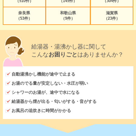
（510件）
（145件）
（304件）
奈良県
和歌山県
滋賀県
（53件）
（9件）
（23件）
給湯器・湯沸かし器に関して
こんな
お困りごと
はありませんか？
自動湯沸かし機能が途中で止まる
お湯のでる量が安定しない・水圧が弱い
シャワーのお湯が、途中で水になる
給湯器から煙が出る・匂いがする・音がする
お風呂の追炊きに時間がかかる