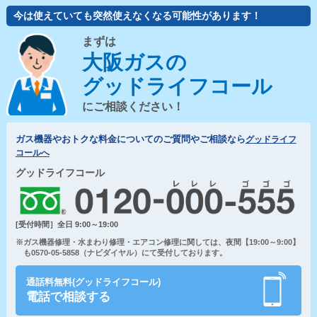
今は使えていても突然使えなくなる可能性があります！
まずは
大阪ガスの
グッドライフコール
にご相談ください！
ガス機器やおトクな料金についてのご質問やご相談なら
グッドライフ
コールへ
グッドライフコール
[受付時間］全日 9:00～19:00
※ガス機器修理・水まわり修理・エアコン修理に関しては、夜間【19:00～9:00】
も0570-05-5858（ナビダイヤル）にて受付しております。
通話料無料(グッドライフコール)
電話で相談する