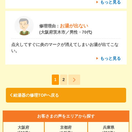
もっと見る
お湯が出ない
修理理由：
(大阪府茨木市／男性・70代)
点火してすぐに炎のマークが消えてしまいお湯が出てこな
い。
もっと見る
1
2
給湯器の修理TOPへ戻る
お客さまの声をエリアから探す
大阪府
京都府
兵庫県