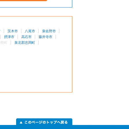
市
茨木市
八尾市
泉佐野市
摂津市
高石市
藤井寺市
能勢町
泉北郡忠岡町