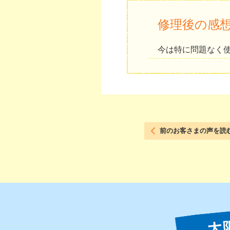
修理後の感
今は特に問題なく
前のお客さまの声を読