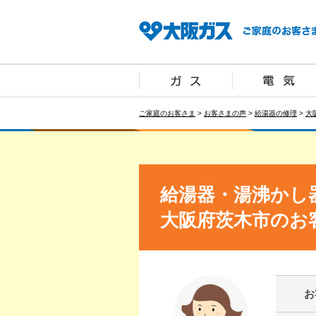
ご家庭のお客さま
>
お客さまの声
>
給湯器の修理
>
大
給湯器・湯沸かし
大阪府茨木市のお
お