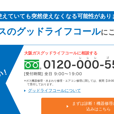
使えていても突然使えなくなる可能性があり
スのグッドライフコール
に
大阪ガスグッドライフコールに相談する
※ガス機器修理・水まわり修理・エアコン修理に関しては、夜間【19:00～9:
て受付しております。
グッドライフコールについて
まずは診断！機器修理
込みはこちら