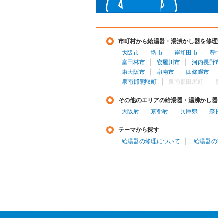
市町村から給湯器・湯沸かし器を修理
大阪市
堺市
岸和田市
豊
富田林市
寝屋川市
河内長野
東大阪市
泉南市
四條畷市
泉南郡熊取町
泉南郡田尻町
その他のエリアの給湯器・湯沸かし器
大阪府
京都府
兵庫県
奈
テーマから探す
給湯器の修理について
給湯器の