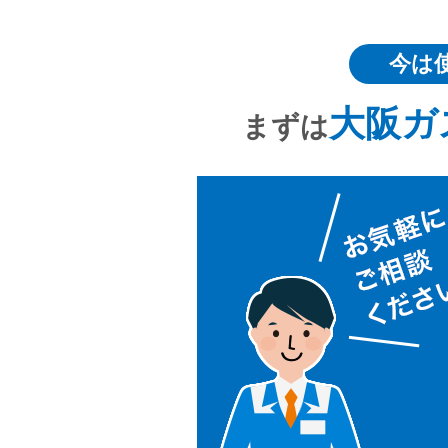
今は
大阪ガ
まずは