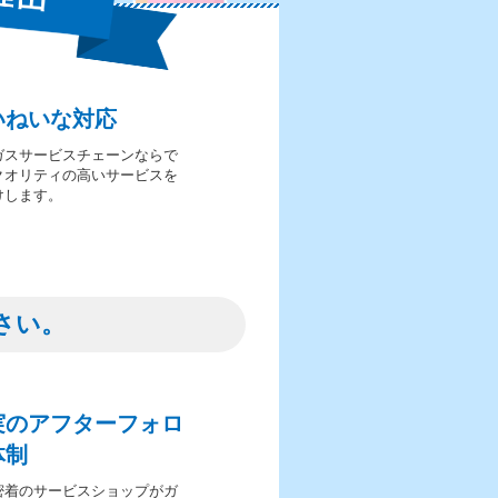
いねいな対応
ガスサービスチェーンならで
クオリティの高いサービスを
けします。
さい。
実のアフターフォロ
体制
密着のサービスショップがガ