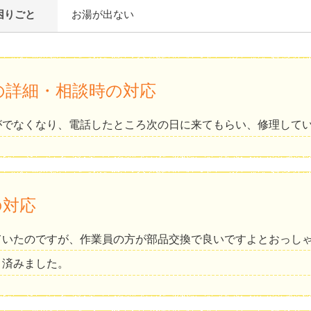
困りごと
お湯が出ない
の詳細・相談時の対応
がでなくなり、電話したところ次の日に来てもらい、修理して
の対応
ていたのですが、作業員の方が部品交換で良いですよとおっし
く済みました。