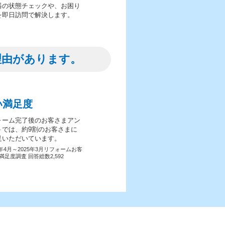
器の状態チェックや、お困り
を即日訪問で解決します。
理由があります。
い満足度
ォーム完了後のお客さまアン
トでは、約9割のお客さまに
足いただいています。
4年4月～2025年3月リフォームお客
満足度調査 回答総数2,592