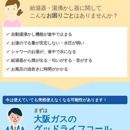
給湯器・湯沸かし器に関して
こんな
お困りごと
はありませんか？
自動湯沸かし機能が途中で止まる
お湯のでる量が安定しない・水圧が弱い
シャワーのお湯が、途中で水になる
給湯器から煙が出る・匂いがする・音がする
お風呂の追炊きに時間がかかる
今は使えていても突然使えなくなる可能性があります！
まずは
大阪ガスの
グッドライフコール