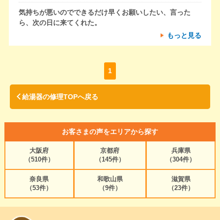
気持ちが悪いのでできるだけ早くお願いしたい、言った
ら、次の日に来てくれた。
もっと見る
1
給湯器の修理TOPへ戻る
お客さまの声をエリアから探す
大阪府
京都府
兵庫県
（510件）
（145件）
（304件）
奈良県
和歌山県
滋賀県
（53件）
（9件）
（23件）