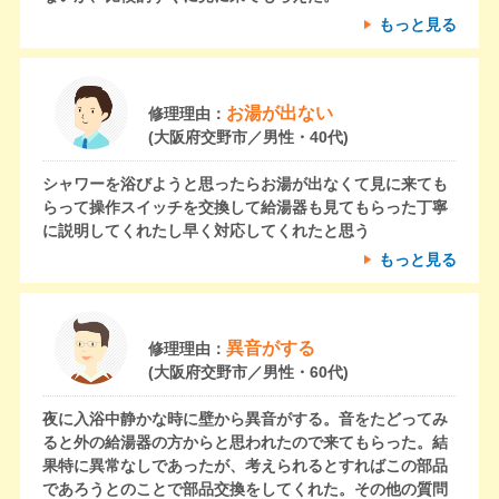
もっと見る
お湯が出ない
修理理由：
(大阪府交野市／男性・40代)
シャワーを浴びようと思ったらお湯が出なくて見に来ても
らって操作スイッチを交換して給湯器も見てもらった丁寧
に説明してくれたし早く対応してくれたと思う
もっと見る
異音がする
修理理由：
(大阪府交野市／男性・60代)
夜に入浴中静かな時に壁から異音がする。音をたどってみ
ると外の給湯器の方からと思われたので来てもらった。結
果特に異常なしであったが、考えられるとすればこの部品
であろうとのことで部品交換をしてくれた。その他の質問