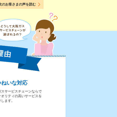
次のお客さまの声を読む
いねいな対応
ガスサービスチェーンならで
クオリティの高いサービスを
けします。