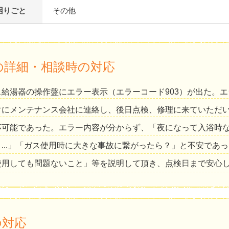
困りごと
その他
の詳細・相談時の対応
給湯器の操作盤にエラー表示（エラーコード903）が出た。
ぐにメンテナンス会社に連絡し、後日点検、修理に来ていただ
応可能であった。エラー内容が分からず、「夜になって入浴時
...」「ガス使用時に大きな事故に繋がったら？」と不安であ
使用しても問題ないこと」等を説明して頂き、点検日まで安心
の対応