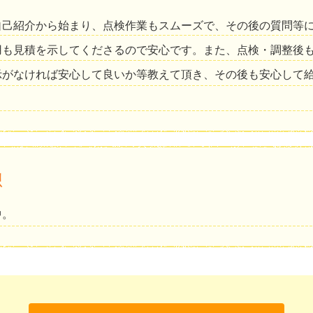
自己紹介から始まり、点検作業もスムーズで、その後の質問等
用も見積を示してくださるので安心です。また、点検・調整後
示がなければ安心して良いか等教えて頂き、その後も安心して
想
中。