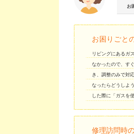
お
お困りごと
リビングにあるガス
なかったので、す
き、調整のみで対
なったらどうしよう
した際に「ガスを
修理訪問時