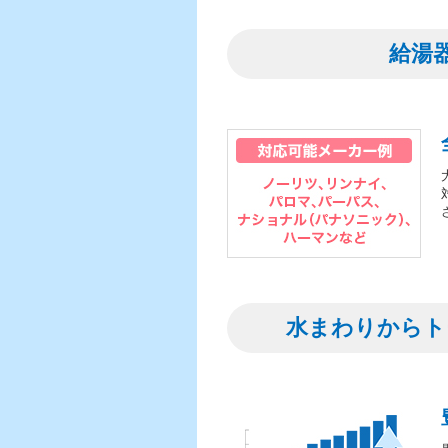
給湯
水まわりからト