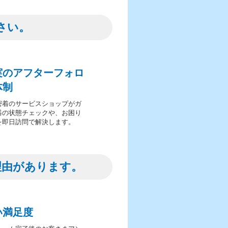
さい。
実のアフターフォロ
体制
密着のサービスショップがガ
器の状態チェックや、お困り
を即日訪問で解決します。
理由があります。
い満足度