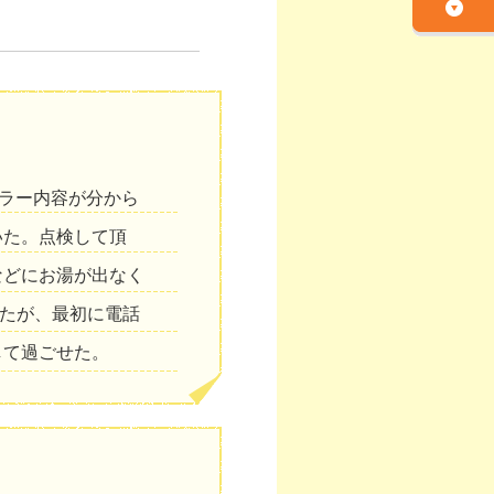
エラー内容が分から
いた。点検して頂
などにお湯が出なく
ったが、最初に電話
して過ごせた。