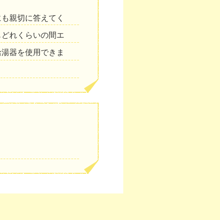
にも親切に答えてく
もどれくらいの間エ
給湯器を使用できま