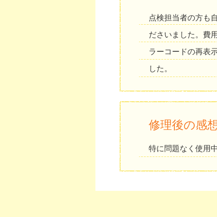
点検担当者の方も
ださいました。費
ラーコードの再表
した。
修理後の感
特に問題なく使用