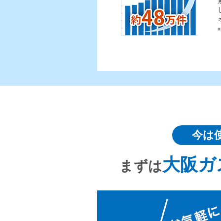
今は
大阪ガ
まずは