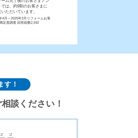
ォーム完了後のお客さまアン
トでは、約9割のお客さまに
足いただいています。
4年4月～2025年3月リフォームお客
満足度調査 回答総数2,592
ます！
ご相談ください！