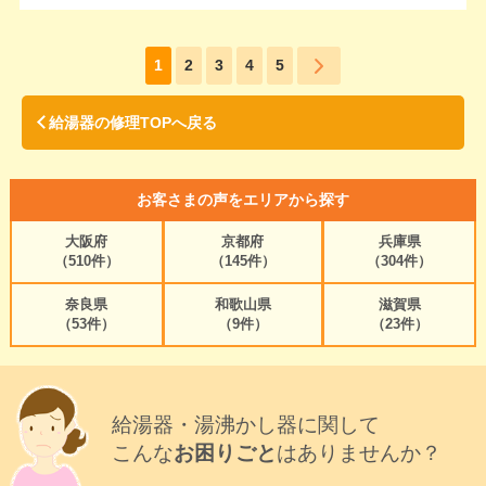
1
2
3
4
5
給湯器の修理TOPへ戻る
お客さまの声をエリアから探す
大阪府
京都府
兵庫県
（510件）
（145件）
（304件）
奈良県
和歌山県
滋賀県
（53件）
（9件）
（23件）
給湯器・湯沸かし器に関して
こんな
お困りごと
はありませんか？