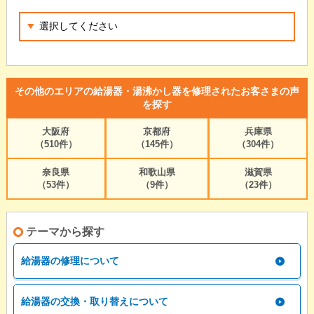
その他のエリアの給湯器・湯沸かし器を修理されたお客さまの声
を探す
大阪府
京都府
兵庫県
（510件）
（145件）
（304件）
奈良県
和歌山県
滋賀県
（53件）
（9件）
（23件）
テーマから探す
給湯器の修理について
給湯器の交換・取り替えについて