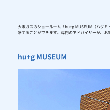
大阪ガスのショールーム「hu+g MUSEUM（ハ
感することができます。専門のアドバイザーが、お
hu+g MUSEUM