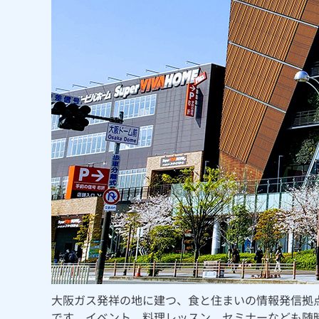
大阪ガス発祥の地に建つ、食と住まいの情報発信拠
です。イベント、料理レッスン、セミナーなども随