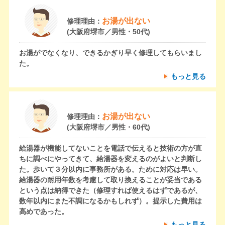
お湯が出ない
修理理由：
(大阪府堺市／男性・50代)
お湯がでなくなり、できるかぎり早く修理してもらいまし
た。
もっと見る
お湯が出ない
修理理由：
(大阪府堺市／男性・60代)
給湯器が機能してないことを電話で伝えると技術の方が直
ちに調べにやってきて、給湯器を変えるのがよいと判断し
た。歩いて３分以内に事務所がある。ために対応は早い。
給湯器の耐用年数を考慮して取り換えることが妥当である
という点は納得できた（修理すれば使えるはずであるが、
数年以内にまた不調になるかもしれず）。提示した費用は
高めであった。
もっと見る