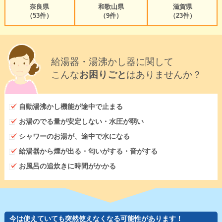
奈良県
和歌山県
滋賀県
（53件）
（9件）
（23件）
給湯器・湯沸かし器に関して
こんな
お困りごと
はありませんか？
自動湯沸かし機能が途中で止まる
お湯のでる量が安定しない・水圧が弱い
シャワーのお湯が、途中で水になる
給湯器から煙が出る・匂いがする・音がする
お風呂の追炊きに時間がかかる
今は使えていても突然使えなくなる可能性があります！