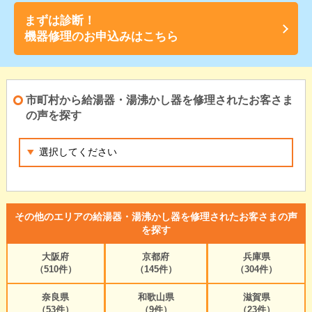
まずは診断！
機器修理のお申込みはこちら
市町村から給湯器・湯沸かし器を修理されたお客さま
の声を探す
その他のエリアの給湯器・湯沸かし器を修理されたお客さまの声
を探す
大阪府
京都府
兵庫県
（510件）
（145件）
（304件）
奈良県
和歌山県
滋賀県
（53件）
（9件）
（23件）