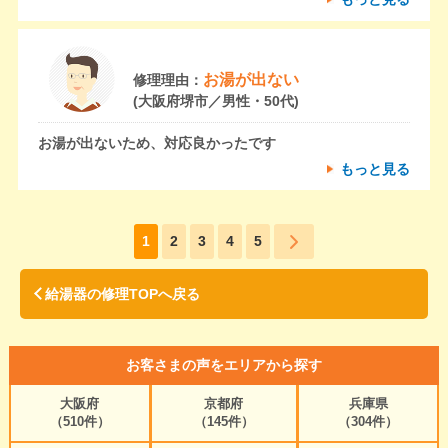
お湯が出ない
修理理由：
(大阪府堺市／男性・50代)
お湯が出ないため、対応良かったです
もっと見る
1
2
3
4
5
給湯器の修理TOPへ戻る
お客さまの声をエリアから探す
大阪府
京都府
兵庫県
（510件）
（145件）
（304件）