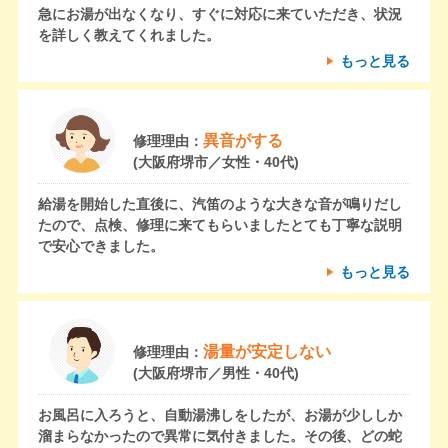
急にお湯が出なくなり、すぐに対応に来ていただき、状況
を詳しく教えてくれました。
もっと見る
異音がする
修理理由：
(大阪府堺市／女性・40代)
給湯を開始した直後に、汽笛のような大きな音が鳴りだし
たので、点検、修理に来てもらいましたとても丁寧な説明
で安心できました。
もっと見る
湯量が安定しない
修理理由：
(大阪府堺市／男性・40代)
お風呂に入ろうと、自動湯沸しをしたが、お湯が少ししか
溜まらなかったので異常に気付きました。その後、どの蛇