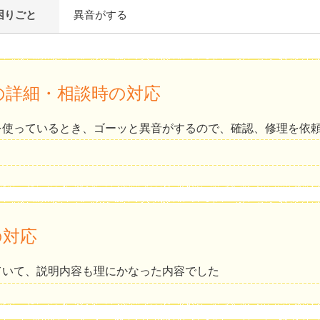
困りごと
異音がする
の詳細・相談時の対応
を使っているとき、ゴーッと異音がするので、確認、修理を依
の対応
ていて、説明内容も理にかなった内容でした