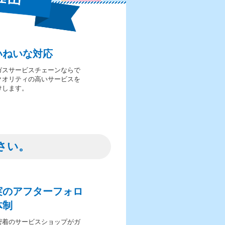
いねいな対応
ガスサービスチェーンならで
クオリティの高いサービスを
けします。
さい。
実のアフターフォロ
体制
密着のサービスショップがガ