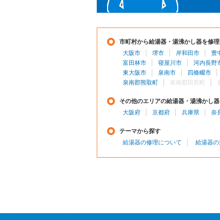
市町村から給湯器・湯沸かし器を修理
大阪市
堺市
岸和田市
豊
富田林市
寝屋川市
河内長野
東大阪市
泉南市
四條畷市
泉南郡熊取町
泉南郡田尻町
その他のエリアの給湯器・湯沸かし器
大阪府
京都府
兵庫県
奈
テーマから探す
給湯器の修理について
給湯器の