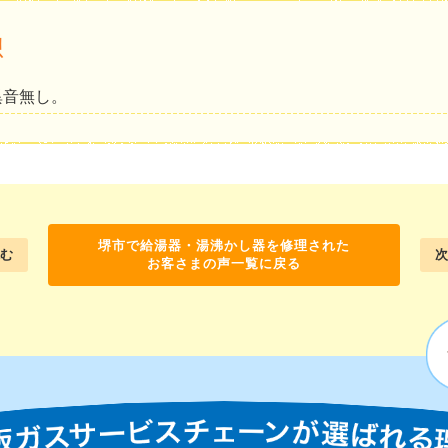
想
異音無し。
堺市で給湯器・湯沸かし器を修理された
む
次
お客さまの声一覧に戻る