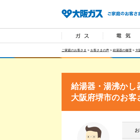
ご家庭のお客さま
>
お客さまの声
>
給湯器の修理
>
大
給湯器・湯沸かし
大阪府堺市のお客
お