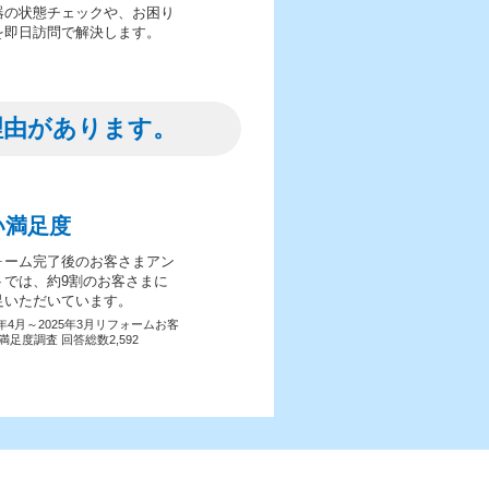
器の状態チェックや、お困り
を即日訪問で解決します。
理由があります。
い満足度
ォーム完了後のお客さまアン
トでは、約9割のお客さまに
足いただいています。
4年4月～2025年3月リフォームお客
満足度調査 回答総数2,592