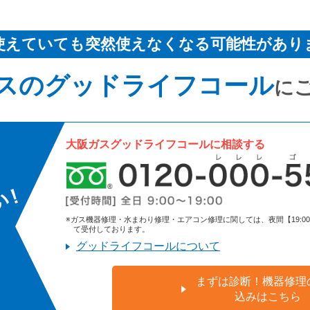
使えていても突然使えなくなる可能性があり
スのグッドライフコール
に
大阪ガスグッドライフコールに相談する
※ガス機器修理・水まわり修理・エアコン修理に関しては、夜間【19:00～9:
て受付しております。
グッドライフコールについて
まずは診断！機器修理
込みはこちら