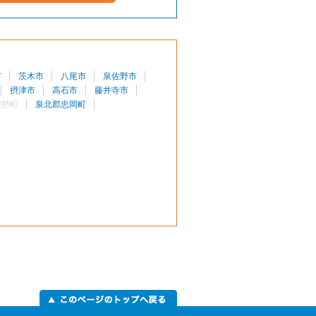
市
茨木市
八尾市
泉佐野市
摂津市
高石市
藤井寺市
能勢町
泉北郡忠岡町