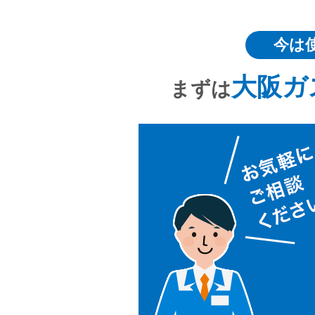
今は
大阪ガ
まずは