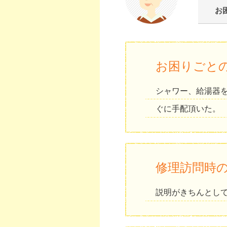
お
お困りごと
シャワー、給湯器
ぐに手配頂いた。
修理訪問時
説明がきちんとし