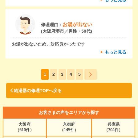
お湯が出ない
修理理由：
(大阪府堺市／男性・50代)
お湯が出ないため、対応良かったです
もっと見る
1
2
3
4
5
給湯器の修理TOPへ戻る
お客さまの声をエリアから探す
大阪府
京都府
兵庫県
（510件）
（145件）
（304件）