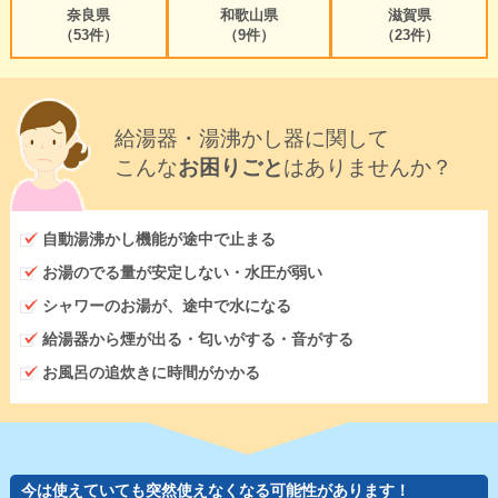
奈良県
和歌山県
滋賀県
（53件）
（9件）
（23件）
給湯器・湯沸かし器に関して
こんな
お困りごと
はありませんか？
自動湯沸かし機能が途中で止まる
お湯のでる量が安定しない・水圧が弱い
シャワーのお湯が、途中で水になる
給湯器から煙が出る・匂いがする・音がする
お風呂の追炊きに時間がかかる
今は使えていても突然使えなくなる可能性があります！