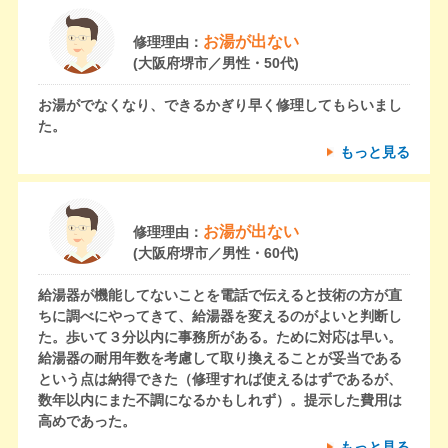
お湯が出ない
修理理由：
(大阪府堺市／男性・50代)
お湯がでなくなり、できるかぎり早く修理してもらいまし
た。
もっと見る
お湯が出ない
修理理由：
(大阪府堺市／男性・60代)
給湯器が機能してないことを電話で伝えると技術の方が直
ちに調べにやってきて、給湯器を変えるのがよいと判断し
た。歩いて３分以内に事務所がある。ために対応は早い。
給湯器の耐用年数を考慮して取り換えることが妥当である
という点は納得できた（修理すれば使えるはずであるが、
数年以内にまた不調になるかもしれず）。提示した費用は
高めであった。
もっと見る