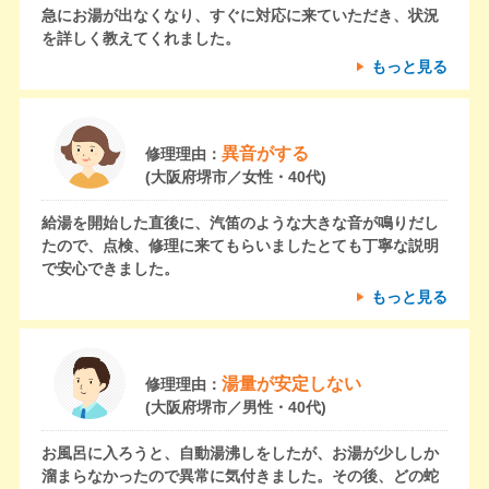
急にお湯が出なくなり、すぐに対応に来ていただき、状況
を詳しく教えてくれました。
もっと見る
異音がする
修理理由：
(大阪府堺市／女性・40代)
給湯を開始した直後に、汽笛のような大きな音が鳴りだし
たので、点検、修理に来てもらいましたとても丁寧な説明
で安心できました。
もっと見る
湯量が安定しない
修理理由：
(大阪府堺市／男性・40代)
お風呂に入ろうと、自動湯沸しをしたが、お湯が少ししか
溜まらなかったので異常に気付きました。その後、どの蛇