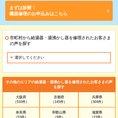
まずは診断！
機器修理のお申込みはこちら
市町村から給湯器・湯沸かし器を修理されたお客さま
の声を探す
その他のエリアの給湯器・湯沸かし器を修理されたお客さまの声
を探す
大阪府
京都府
兵庫県
（510件）
（145件）
（304件）
奈良県
和歌山県
滋賀県
（53件）
（9件）
（23件）