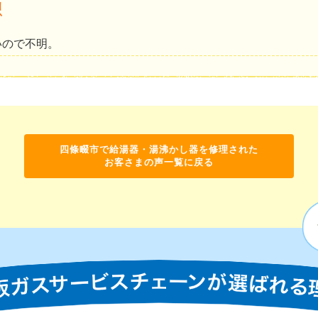
想
いので不明。
四條畷市で給湯器・湯沸かし器を修理された
お客さまの声一覧に戻る