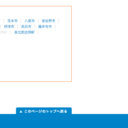
市
茨木市
八尾市
泉佐野市
摂津市
高石市
藤井寺市
能勢町
泉北郡忠岡町