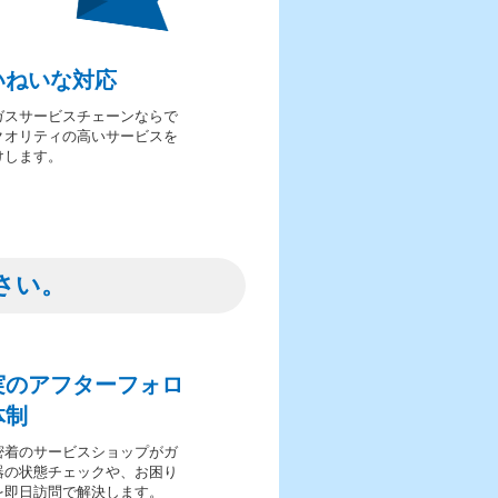
いねいな対応
ガスサービスチェーンならで
クオリティの高いサービスを
けします。
さい。
実のアフターフォロ
体制
密着のサービスショップがガ
器の状態チェックや、お困り
を即日訪問で解決します。