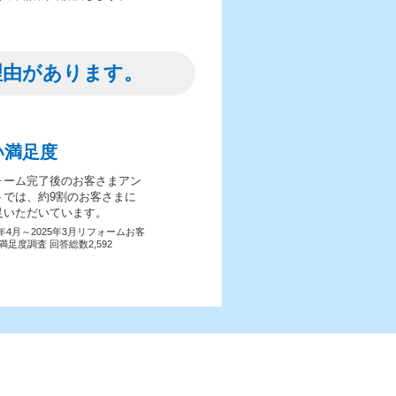
理由があります。
い満足度
ォーム完了後のお客さまアン
トでは、約9割のお客さまに
足いただいています。
4年4月～2025年3月リフォームお客
満足度調査 回答総数2,592