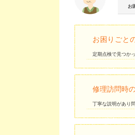
お
お困りごと
定期点検で見つか
修理訪問時
丁寧な説明があり