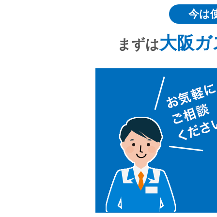
今は
大阪ガ
まずは