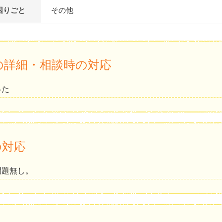
困りごと
その他
の詳細・相談時の対応
った
の対応
問題無し。