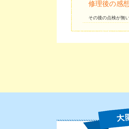
修理後の感
その後の点検が無