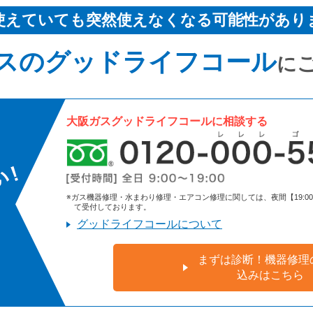
使えていても突然使えなくなる可能性があり
スのグッドライフコール
に
大阪ガスグッドライフコールに相談する
※ガス機器修理・水まわり修理・エアコン修理に関しては、夜間【19:00～9:
て受付しております。
グッドライフコールについて
まずは診断！機器修理
込みはこちら