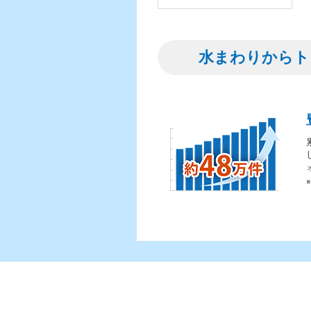
水まわりからト