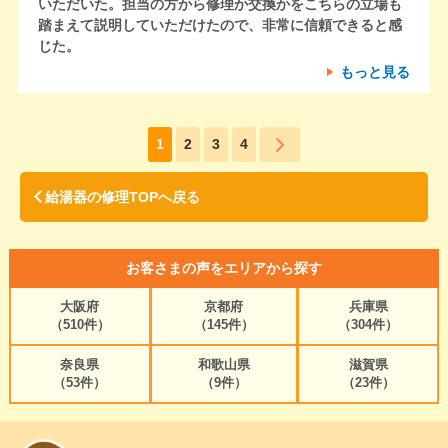
いただいた。担当の方から修理か交換かをこちらの立場も
踏まえて説明していただけたので、非常に信頼できると感
じた。
もっと見る
1
2
3
4
給湯器の修理TOPへ戻る
お客さまの声をエリアから探す
大阪府
京都府
兵庫県
（510件）
（145件）
（304件）
奈良県
和歌山県
滋賀県
（53件）
（9件）
（23件）