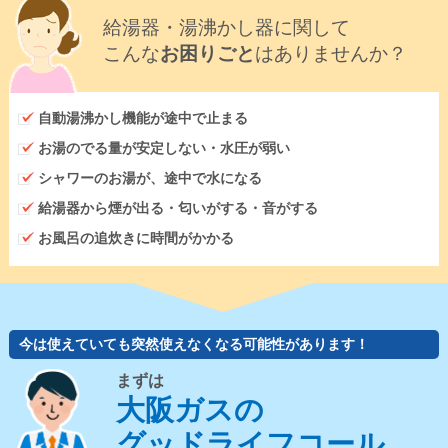
給湯器・湯沸かし器に関して
こんな
お困りごと
はありませんか？
自動湯沸かし機能が途中で止まる
お湯のでる量が安定しない・水圧が弱い
シャワーのお湯が、途中で水になる
給湯器から煙が出る・匂いがする・音がする
お風呂の追炊きに時間がかかる
今は使えていても突然使えなくなる可能性があります！
まずは
大阪ガスの
グッドライフコール