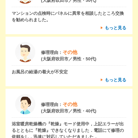
(大阪府吹田市／男性・50代)
マンションの点検時にパネルに異常を相談したところ交換
を勧められました。
もっと見る
その他
修理理由：
(大阪府吹田市／男性・50代)
お風呂の給湯の着火が不安定
もっと見る
その他
修理理由：
(大阪府吹田市／男性・40代)
浴室暖房乾燥機の『乾燥』モード使用中，上記エラーが出
るとともに『乾燥』できなくなりました．電話にて修理の
依頼をし，迅速に対応していただきました．