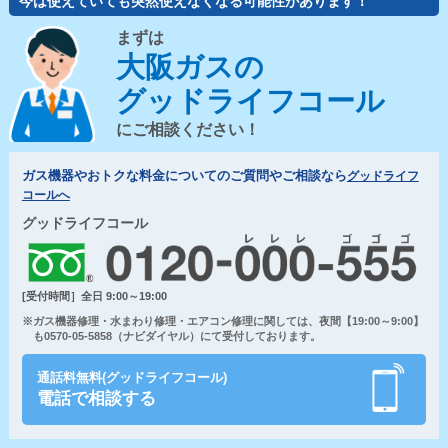
今は使えていても突然使えなくなる可能性があります！
まずは
大阪ガスの
グッドライフコール
にご相談ください！
ガス機器やおトクな料金についてのご質問やご相談なら
グッドライフ
コールへ
グッドライフコール
[受付時間］全日 9:00～19:00
※ガス機器修理・水まわり修理・エアコン修理に関しては、夜間【19:00～9:00】
も0570-05-5858（ナビダイヤル）にて受付しております。
通話料無料(グッドライフコール)
電話で相談する