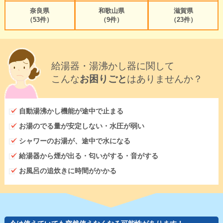
奈良県
和歌山県
滋賀県
（53件）
（9件）
（23件）
給湯器・湯沸かし器に関して
こんな
お困りごと
はありませんか？
自動湯沸かし機能が途中で止まる
お湯のでる量が安定しない・水圧が弱い
シャワーのお湯が、途中で水になる
給湯器から煙が出る・匂いがする・音がする
お風呂の追炊きに時間がかかる