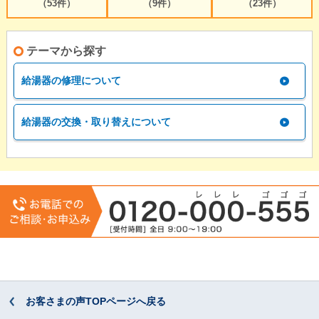
（53件）
（9件）
（23件）
テーマから探す
給湯器の修理について
給湯器の交換・取り替えについて
お客さまの声TOPページへ戻る