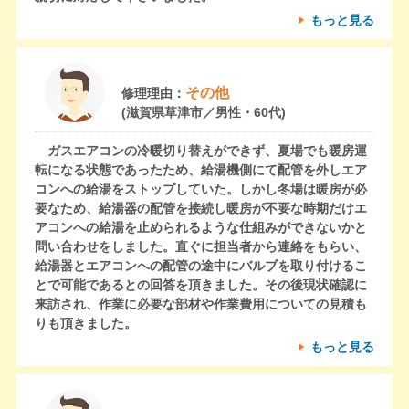
もっと見る
その他
修理理由：
(滋賀県草津市／男性・60代)
ガスエアコンの冷暖切り替えができず、夏場でも暖房運
転になる状態であったため、給湯機側にて配管を外しエア
コンへの給湯をストップしていた。しかし冬場は暖房が必
要なため、給湯器の配管を接続し暖房が不要な時期だけエ
アコンへの給湯を止められるような仕組みができないかと
問い合わせをしました。直ぐに担当者から連絡をもらい、
給湯器とエアコンへの配管の途中にバルブを取り付けるこ
とで可能であるとの回答を頂きました。その後現状確認に
来訪され、作業に必要な部材や作業費用についての見積も
りも頂きました。
もっと見る