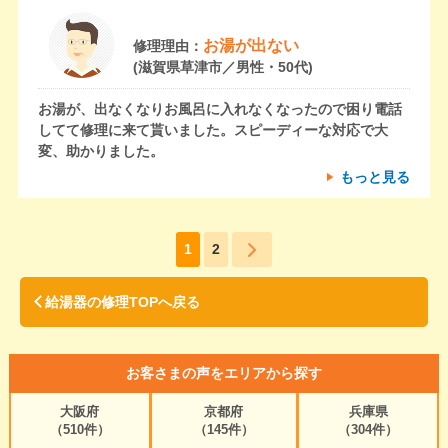
お湯が出ない
修理理由：
(滋賀県草津市／男性・50代)
お湯が、出なくなりお風呂に入れなくなったので困り電話
してて修理に来て貰いました。スピーディーな対応で大
変、助かりました。
もっと見る
1
2
給湯器の修理TOPへ戻る
お客さまの声をエリアから探す
大阪府
京都府
兵庫県
（510件）
（145件）
（304件）